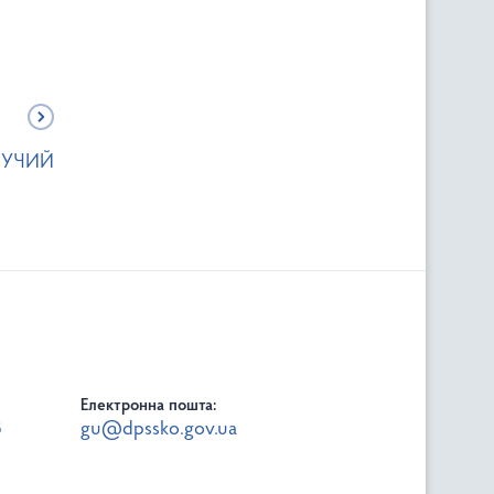
ЗУЧИЙ
Електронна пошта:
8
gu@dpssko.gov.ua