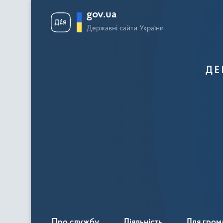
gov.ua
Державні сайти України
ДЕ
Про службу
Діяльність
Для гром