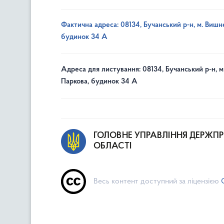
Фактична адреса: 08134, Бучанський р-н, м. Вишне
будинок 34 А
Адреса для листування: 08134, Бучанський р-н, м
Паркова, будинок 34 А
ГОЛОВНЕ УПРАВЛІННЯ ДЕРЖП
ОБЛАСТІ
Весь контент доступний за ліцензією