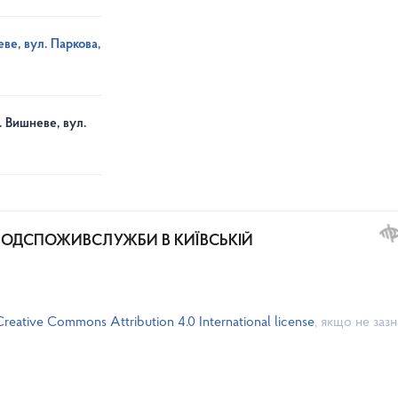
ве, вул. Паркова,
. Вишневе, вул.
РОДСПОЖИВСЛУЖБИ В КИЇВСЬКІЙ
Creative Commons Attribution 4.0 International license
, якщо не заз