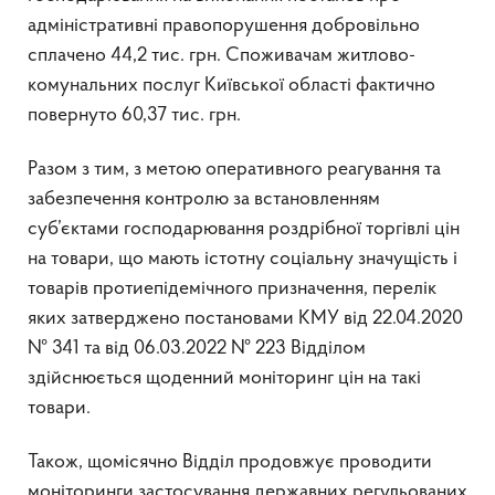
адміністративні правопорушення добровільно
сплачено 44,2 тис. грн. Споживачам житлово-
комунальних послуг Київської області фактично
повернуто 60,37 тис. грн.
Разом з тим, з метою оперативного реагування та
забезпечення контролю за встановленням
суб’єктами господарювання роздрібної торгівлі цін
на товари, що мають істотну соціальну значущість і
товарів протиепідемічного призначення, перелік
яких затверджено постановами КМУ від 22.04.2020
№ 341 та від 06.03.2022 № 223 Відділом
здійснюється щоденний моніторинг цін на такі
товари.
Також, щомісячно Відділ продовжує проводити
моніторинги застосування державних регульованих