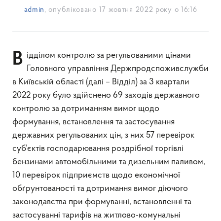
admin
, опубліковано
17 жовтня 2022 року о 16:16
Відділом контролю за регульованими цінами
Головного управління Держпродспоживслужби
в Київській області (далі – Відділ) за 3 квартали
2022 року було здійснено 69 заходів державного
контролю за дотриманням вимог щодо
формування, встановлення та застосування
державних регульованих цін, з них 57 перевірок
суб’єктів господарювання роздрібної торгівлі
бензинами автомобільними та дизельним паливом,
10 перевірок підприємств щодо економічної
обґрунтованості та дотримання вимог діючого
законодавства при формуванні, встановленні та
застосуванні тарифів на житлово-комунальні