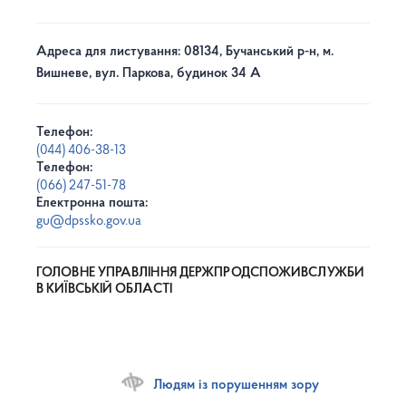
Адреса для листування: 08134, Бучанський р-н, м.
Вишневе, вул. Паркова, будинок 34 А
Телефон:
(044) 406-38-13
Телефон:
(066) 247-51-78
Електронна пошта:
gu@dpssko.gov.ua
ГОЛОВНЕ УПРАВЛІННЯ ДЕРЖПРОДСПОЖИВСЛУЖБИ
В КИЇВСЬКІЙ ОБЛАСТІ
Людям із порушенням зору