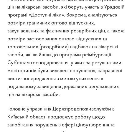
цін на лікарські засоби, які беруть участь в Урядовій
програмі «Доступні ліки». Зокрема, аналізуються
розміри граничних оптово-відпускних,
закупівельних та фактичних роздрібних цін, а також
розміри застосованих оптово-відпускних та
торговельних (роздрібних) надбавок на лікарські
засоби, які ввійшли до програми реімбурсації.
Суб’єктам господарювання, у яких за результатами
моніторингів були виявлені порушення, направлені
листи-попередження з метою уникнення в
подальшому завищення державних регульованих
цін на лікарські засоби.
Головне управління Держпродспоживслужби в
Київській області продовжує роботу щодо
запобігання порушень в сфері ціноутворення та