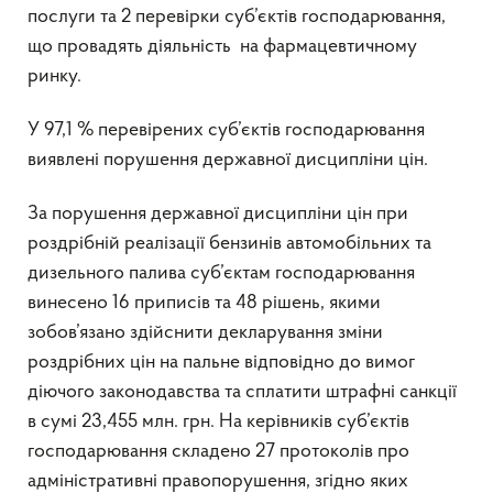
послуги та 2 перевірки суб’єктів господарювання,
що провадять діяльність на фармацевтичному
ринку.
У 97,1 % перевірених суб’єктів господарювання
виявлені порушення державної дисципліни цін.
За порушення державної дисципліни цін при
роздрібній реалізації бензинів автомобільних та
дизельного палива суб’єктам господарювання
винесено 16 приписів та 48 рішень, якими
зобов’язано здійснити декларування зміни
роздрібних цін на пальне відповідно до вимог
діючого законодавства та сплатити штрафні санкції
в сумі 23,455 млн. грн. На керівників суб’єктів
господарювання складено 27 протоколів про
адміністративні правопорушення, згідно яких