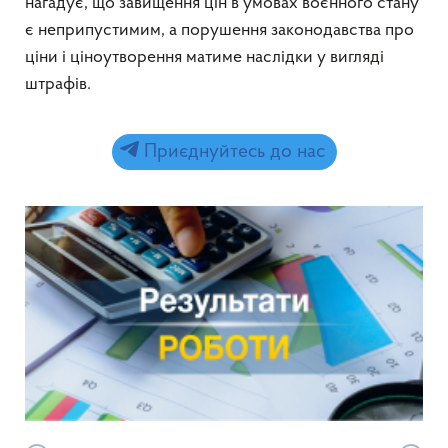
нагадує, що завищення цін в умовах воєнного стану
є неприпустимим, а порушення законодавства про
ціни і ціноутворення матиме наслідки у вигляді
штрафів.
Приєднуйтесь до нас