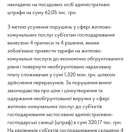
накладено на посадових осіб адміністративні
штрафи на суму 62,05 тис. грн.
З метою усунення порушень у сфері житлово-
комунальних послуг суб’єктам господарювання
винесено 4 приписи та 4 рішення, якими
зобов’язано привести тарифи на житлово-
комунальні послуги до економічно обґрунтованого
рівня і повернути необґрунтовано нараховану
плату споживачам у сумі 1,320 млн. грн. шляхом
здійснення перерахунків. За порушення вимог
законодавства про ціни і ціноутворення та
одержання необґрунтованої виручки у сфері
житлово-комунальних послуг до суб’єктів
господарювання застосовано адміністративно-
господарські санкції (штраф) в сумі 320,17 тис. грн.
На керівників суб’єктів господарювання складено 4