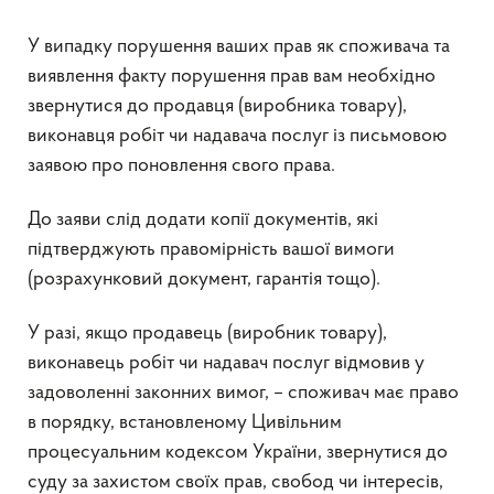
У випадку порушення ваших прав як споживача та
виявлення факту порушення прав вам необхідно
звернутися до продавця (виробника товару),
виконавця робіт чи надавача послуг із письмовою
заявою про поновлення свого права.
До заяви слід додати копії документів, які
підтверджують правомірність вашої вимоги
(розрахунковий документ, гарантія тощо).
У разі, якщо продавець (виробник товару),
виконавець робіт чи надавач послуг відмовив у
задоволенні законних вимог, – споживач має право
в порядку, встановленому Цивільним
процесуальним кодексом України, звернутися до
суду за захистом своїх прав, свобод чи інтересів,