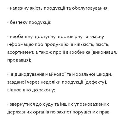
• належну якість продукції та обслуговування;
• безпеку продукції;
• необхідну, доступну, достовірну та вчасну
інформацію про продукцію, її кількість, якість,
асортимент, а також про її виробника (виконавця,
продавця);
• відшкодування майнової та моральної шкоди,
завданої через недоліки продукції (дефекту),
відповідно до закону;
• звернутися до суду та інших уповноважених
державних органів по захист порушених прав.