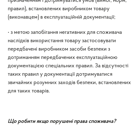
призначенням і дотримуватися умов (вимог, норм,
правил), встановлених виробником товару
(виконавцем) в експлуатаційній документації;
• з метою запобігання негативних для споживача
наслідків використання товару застосовувати
передбачені виробником засоби безпеки з
дотриманням передбачених експлуатаційною
документацією спеціальних правил. За відсутності
таких правил у документації дотримуватися
звичайних розумних заходів безпеки, встановлених
для таких товарів.
Що робити якщо порушені права споживача?