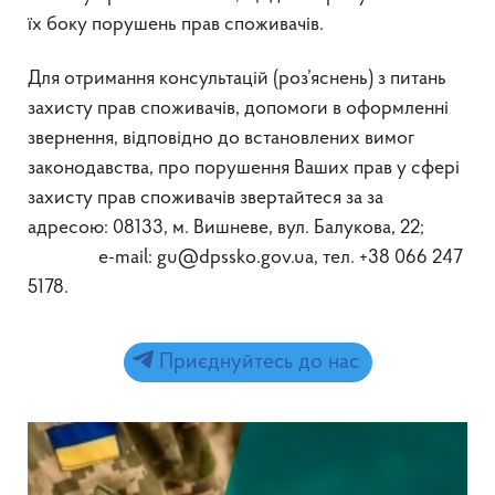
їх боку порушень прав споживачів.
Для отримання консультацій (роз’яснень) з питань
захисту прав споживачів, допомоги в оформленні
звернення, відповідно до встановлених вимог
законодавства, про порушення Ваших прав у сфері
захисту прав споживачів звертайтеся за за
адресою: 08133, м. Вишневе, вул. Балукова, 22;
e-mail: gu@dpssko.gov.ua, тел. +38 066 247
5178.
Приєднуйтесь до нас