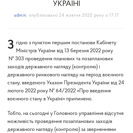
УКРАЇНІ
admin
, опубліковано
24 жовтня 2022 року о 17:17
Згідно з пунктом першим постанови Кабінету
Міністрів України від 13 березня 2022 року
№ 303 проведення планових та позапланових
заходів державного нагляду (контролю) і
державного ринкового нагляду на період воєнного
стану, введеного Указом Президента України від 24
лютого 2022 року № 64/2022 «Про введення
воєнного стану в Україні» припинено.
Тобто, на сьогодні у Головного управління відсутня
можливість проведення позапланових заходів
державного нагляду (контролю) за зверненнями