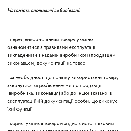
Натомість споживачі зобов’язані:
• перед використанням товару уважно
ознайомитися з правилами експлуатації,
викладеними в наданій виробником (продавцем,
виконавцем) документації на товар;
• за необхідності до початку використання товару
звернутися за роз’ясненнями до продавця
(виробника, виконавця) або до іншої вказаної в
експлуатаційній документації особи, що виконує
їхні функції;
• користуватися товаром згідно з його цільовим