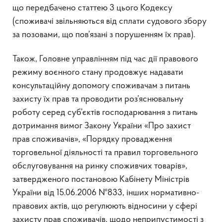
що передбачено статтею 3 цього Кодексу
(споживачі звільняються від сплати судового збору
за позовами, що пов’язані з порушенням їх прав).
Також, Головне управлінням під час дії правового
режиму воєнного стану продовжує надавати
консультаційну допомогу споживачам з питань
захисту їх прав та проводити роз’яснювальну
роботу серед суб’єктів господарювання з питань
дотримання вимог Закону України «Про захист
прав споживачів», «Порядку провадження
торговельної діяльності та правил торговельного
обслуговування на ринку споживчих товарів»,
затвердженого постановою Кабінету Міністрів
України від 15.06.2006 №833, інших нормативно-
правових актів, що регулюють відносини у сфері
захисту прав споживачів, щодо неприпустимості з