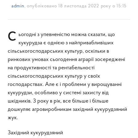
admin
, опубліковано
18 листопада 2022 року о 15:15
Сьогодні з упевненістю можна сказати, що
кукурудза є однією з найпривабливіших
сільськогосподарських культур, оскільки в
ринкових умовах сьогодення аграрії зосереджені
на продуктивності та рентабельності
сільськогосподарських культур у своїх
господарствах. Але є і проблеми у вирощуванні
кукурудзи, особливо у системі захисту від
шкідників. З року в рік, все більше і більше
дошкуляє агровиробникам західний кукурудзяний
жук.
Західний кукурудзяний