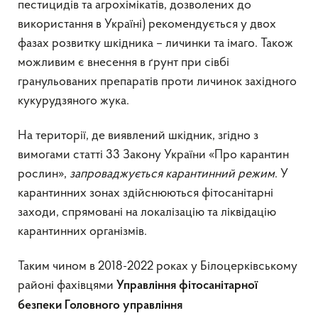
пестицидів та агрохімікатів, дозволених до
використання в Україні) рекомендується у двох
фазах розвитку шкідника – личинки та імаго. Також
можливим є внесення в ґрунт при сівбі
гранульованих препаратів проти личинок західного
кукурудзяного жука.
На території, де виявлений шкідник, згідно з
вимогами статті 33 Закону України «Про карантин
рослин»,
запроваджується карантинний режим
. У
карантинних зонах здійснюються фітосанітарні
заходи, спрямовані на локалізацію та ліквідацію
карантинних організмів.
Таким чином в 2018-2022 роках у Білоцерківському
районі фахівцями
Управління фітосанітарної
безпеки Головного управління