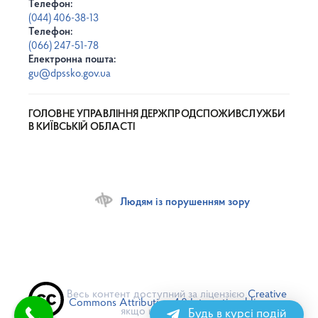
Телефон:
(044) 406-38-13
Телефон:
(066) 247-51-78
Електронна пошта:
gu@dpssko.gov.ua
ГОЛОВНЕ УПРАВЛІННЯ ДЕРЖПРОДСПОЖИВСЛУЖБИ
В КИЇВСЬКІЙ ОБЛАСТІ
Людям із порушенням зору
Весь контент доступний за ліцензією
Creative
Commons Attribution 4.0 International license
,
якщо не зазначено інше
Будь в курсі подій