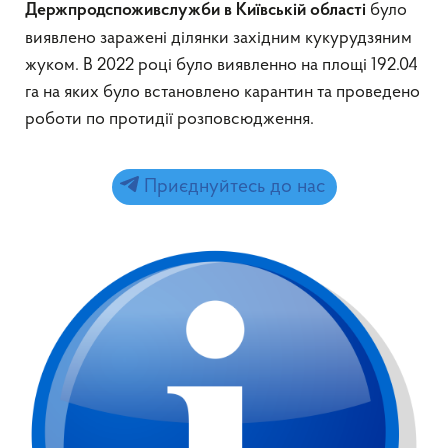
було
Держпродспоживслужби в Київській області
виявлено заражені ділянки західним кукурудзяним
жуком. В 2022 році було виявленно на площі 192.04
га на яких було встановлено карантин та проведено
роботи по протидії розповсюдження.
Приєднуйтесь до нас