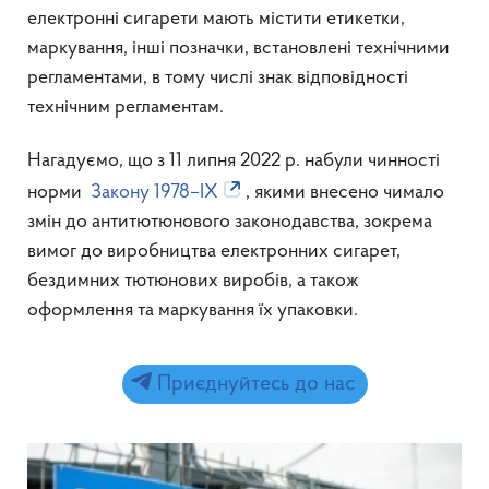
електронні сигарети мають містити етикетки,
маркування, інші позначки, встановлені технічними
регламентами, в тому числі знак відповідності
технічним регламентам.
Нагадуємо, що з 11 липня 2022 р. набули чинності
норми
Закону 1978–IX
, якими внесено чимало
змін до антитютюнового законодавства, зокрема
вимог до виробництва електронних сигарет,
бездимних тютюнових виробів, а також
оформлення та маркування їх упаковки.
Приєднуйтесь до нас