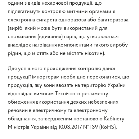
одним з видів нехарчової продукції, що
підлягатимуть контролю митними органами є
електронна сигарета одноразова або багаторазова
(виріб, який може бути використаний для
споживання (вдихання) парів, що утворюються
внаслідок нагрівання компонентами такого виробу
рідин, що містять або не містять нікотин).
Для успішного проходження контролю даної
продукції імпортерам необхідно переконатися, що
продукція, яку вони ввозять на територію України
відповідає вимогам Технічного регламенту
обмеження використання деяких небезпечних
речовин в електричному та електронному
обладнання, затвердженим постановою Кабінету
Міністрів України від 10.03.2017 № 139 (RoHS).