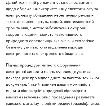
Даний технічний регламент установлює вимоги
щодо обмеження використання у електричному та
електронному обладнанні небезпечних речовин,
таких як свинець, ртуть, кадмій, шестивалентний
хром та інші, з метою забезпечення охорони
здоров’я людини і захисту навколишнього
природного середовища, включаючи екологічно
безпечну утилізацію та видалення відходів
електричного та електронного обладнання.
Під час процедури митного оформлення
електронні сигарети мають супроводжуватися
декларацією про відповідність та пакетом технічної
документації, який повинен давати можливість
оцінити відповідність продукції відповідним
вимогам і включати опис проведення і результати
належного аналізу та оцінки ризику (ризиків). Також