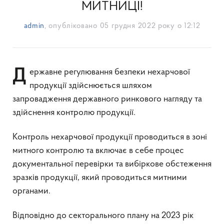
МИТНИЦІ!
admin
, опубліковано
05 грудня 2022 року о 12:12
Державне регулювання безпеки нехарчової
продукції здійснюється шляхом
запровадження державного ринкового нагляду та
здійснення контролю продукції.
Контроль нехарчової продукції проводиться в зоні
митного контролю та включає в себе процес
документальної перевірки та вибіркове обстеження
зразків продукції, який проводиться митними
органами.
Відповідно до секторального плану на 2023 рік