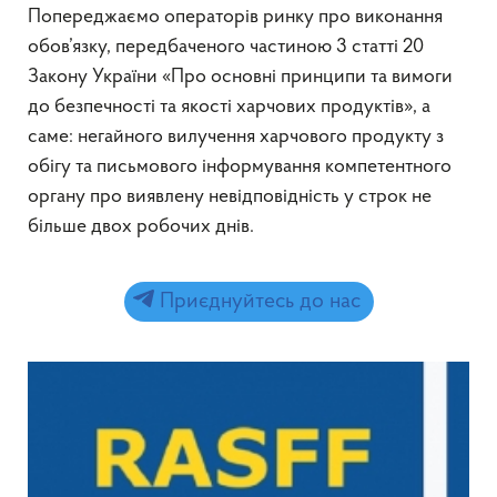
Попереджаємо операторів ринку про виконання
обов’язку, передбаченого частиною 3 статті 20
Закону України «Про основні принципи та вимоги
до безпечності та якості харчових продуктів», а
саме: негайного вилучення харчового продукту з
обігу та письмового інформування компетентного
органу про виявлену невідповідність у строк не
більше двох робочих днів.
Приєднуйтесь до нас