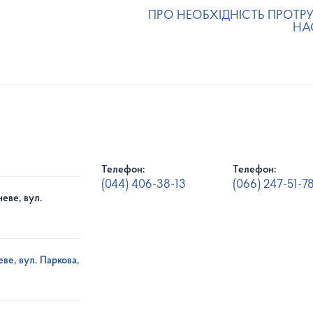
ПРО НЕОБХІДНІСТЬ ПРОТР
НА
Телефон:
Телефон:
(044) 406-38-13
(066) 247-51-7
еве, вул.
ве, вул. Паркова,