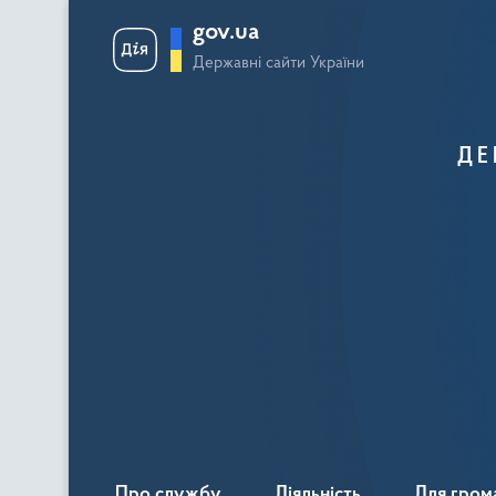
gov.ua
Державні сайти України
ДЕ
Про службу
Діяльність
Для гром