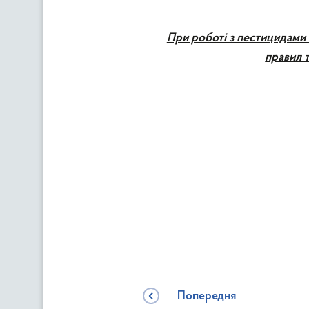
При роботі з пестицидами 
правил т
Попередня