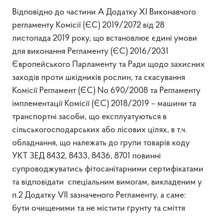
Відповідно до частини А Додатку ХІ Виконавчого
регламенту Комісії (ЄС) 2019/2072 від 28
листопада 2019 року, що встановлює єдині умови
для виконання Регламенту (ЄС) 2016/2031
Європейського Парламенту та Ради щодо захисних
заходів проти шкідників рослин, та скасування
Комісії Регламент (ЄС) No 690/2008 та Регламенту
імплементації Комісії (ЄС) 2018/2019 – машини та
транспортні засоби, що експлуатуються в
сільськогосподарських або лісових цілях, в т.ч.
обладнання, що належать до групи товарів коду
УКТ ЗЕД 8432, 8433, 8436, 8701 повинні
супроводжуватись фітосанітарними сертифікатами
та відповідати спеціальним вимогам, викладеним у
п.2 Додатку VII зазначеного Регламенту, а саме:
бути очищеними та не містити ґрунту та сміття