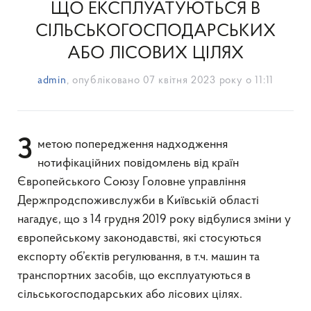
ЩО ЕКСПЛУАТУЮТЬСЯ В
СІЛЬСЬКОГОСПОДАРСЬКИХ
АБО ЛІСОВИХ ЦІЛЯХ
admin
, опубліковано
07 квітня 2023 року о 11:11
З метою попередження надходження
нотифікаційних повідомлень від країн
Європейського Союзу Головне управління
Держпродспоживслужби в Київській області
нагадує, що з 14 грудня 2019 року відбулися зміни у
європейському законодавстві, які стосуються
експорту об’єктів регулювання, в т.ч. машин та
транспортних засобів, що експлуатуються в
сільськогосподарських або лісових цілях.