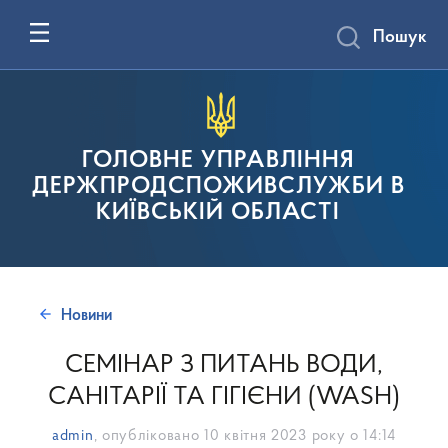
Пошук
ГОЛОВНЕ УПРАВЛІННЯ
ДЕРЖПРОДСПОЖИВСЛУЖБИ В
КИЇВСЬКІЙ ОБЛАСТІ
Новини
СЕМІНАР З ПИТАНЬ ВОДИ,
САНІТАРІЇ ТА ГІГІЄНИ (WASH)
admin
, опубліковано
10 квітня 2023 року о 14:14