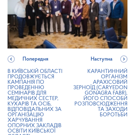
Попередня
Наступна
В КИЇВСЬКІЙ ОБЛАСТІ
КАРАНТИННИЙ
ПРОДОВЖУЄТЬСЯ
ОРГАНІЗМ
КАМПАНІЯ ПО
АРАХІСОВИЙ
ПРОВЕДЕННЮ
ЗЕРНОЇД (CARYEDON
СЕМІНАРІВ ДЛЯ
GONAGRA FABR),
МЕДИЧНИХ СЕСТЕР,
ЙОГО СПОСОБИ
КУХАРІВ ТА ОСІБ,
РОЗПОВСЮДЖЕННЯ
ВІДПОВІДАЛЬНИХ ЗА
ТА ЗАХОДИ
ОРГАНІЗАЦІЮ
БОРОТЬБИ
ХАРЧУВАННЯ
ОПОРНИХ ЗАКЛАДІВ
ОСВІТИ КИЇВСЬКОЇ