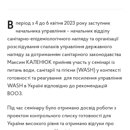
В період з 4 до 6 квітня 2023 року заступник
начальника управління – начальник відділу
санітарно-епідеміологічного нагляду та організації
розслідування спалахів управління державного
нагляду за дотриманням санітарного законодавства
Максим КАЛЕНЮК прийняв участь у семінарі із
питань води, санітарії та гігієни (WASH) у контексті
готовності та реагування для посилення управління
WASH в Україні відповідно до рекомендацій
ВООЗ.
Під час семінару було отримано досвід роботи з
проектом контрольного списку готовності для
України високого рівня та отримано відгуки про