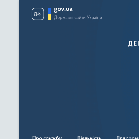
gov.ua
Державні сайти України
ДЕ
Про службу
Діяльність
Для гром