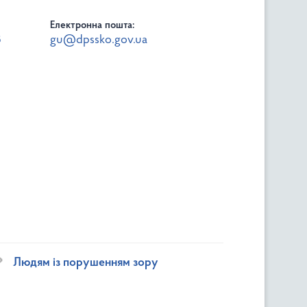
Електронна пошта:
8
gu@dpssko.gov.ua
Людям із порушенням зору