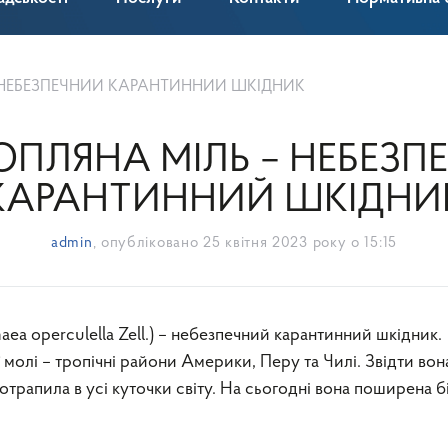
 НЕБЕЗПЕЧНИЙ КАРАНТИННИЙ ШКІДНИК
ОПЛЯНА МІЛЬ – НЕБЕЗП
КАРАНТИННИЙ ШКІДНИ
admin
, опубліковано
25 квітня 2023 року о 15:15
 молі – тропічні райони Америки, Перу та Чилі. Звідти вон
отрапила в усі куточки світу. На сьогодні вона поширена 