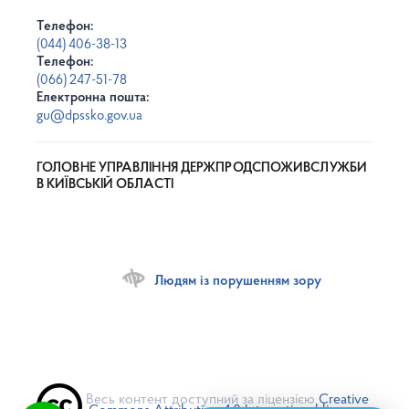
Телефон:
(044) 406-38-13
Телефон:
(066) 247-51-78
Електронна пошта:
gu@dpssko.gov.ua
ГОЛОВНЕ УПРАВЛІННЯ ДЕРЖПРОДСПОЖИВСЛУЖБИ
В КИЇВСЬКІЙ ОБЛАСТІ
Людям із порушенням зору
Весь контент доступний за ліцензією
Creative