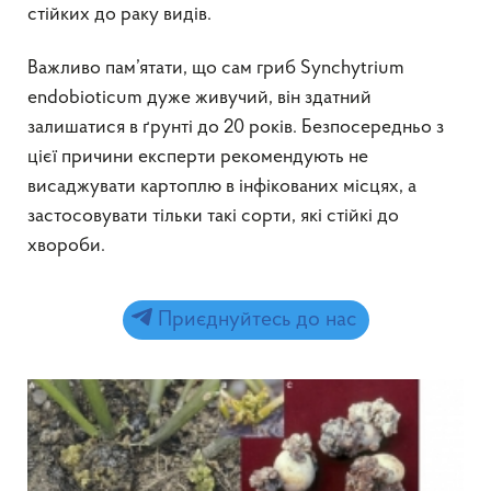
стійких до раку видів.
Важливо пам’ятати, що сам гриб Synchytrium
endobioticum дуже живучий, він здатний
залишатися в ґрунті до 20 років. Безпосередньо з
цієї причини експерти рекомендують не
висаджувати картоплю в інфікованих місцях, а
застосовувати тільки такі сорти, які стійкі до
хвороби.
Приєднуйтесь до нас