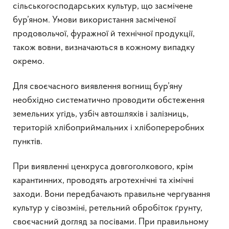
сільськогосподарських культур, що засмічене
бур’яном. Умови використання засміченої
продовольчої, фуражної й технічної продукції,
також вовни, визначаються в кожному випадку
окремо.
Для своєчасного виявлення вогнищ бур’яну
необхідно систематично проводити обстеження
земельних угідь, узбіч автошляхів і залізниць,
територій хлібоприймальних і хлібопереробних
пунктів.
При виявленні ценхруса довгоголкового, крім
карантинних, проводять агротехнічні та хімічні
заходи. Вони передбачають правильне чергування
культур у сівозміні, ретельний обробіток ґрунту,
своєчасний догляд за посівами. При правильному