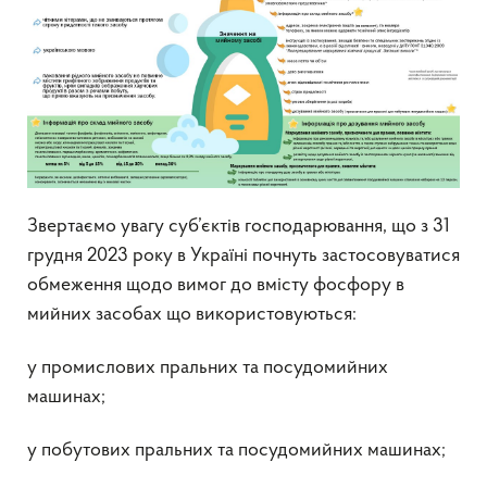
Звертаємо увагу суб’єктів господарювання, що з 31
грудня 2023 року в Україні почнуть застосовуватися
обмеження щодо вимог до вмісту фосфору в
мийних засобах що використовуються:
у промислових пральних та посудомийних
машинах;
у побутових пральних та посудомийних машинах;