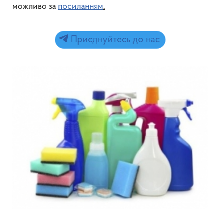
можливо за
посиланням
.
Приєднуйтесь до нас