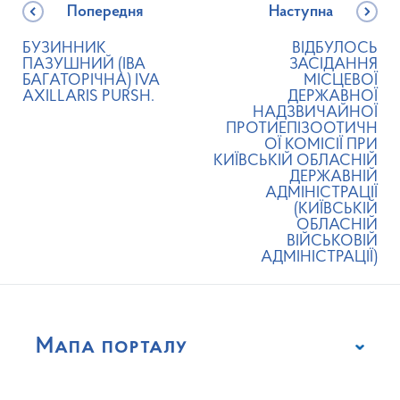
Попередня
Наступна
БУЗИННИК
ВІДБУЛОСЬ
ПАЗУШНИЙ (ІВА
ЗАСІДАННЯ
БАГАТОРІЧНА) IVA
МІСЦЕВОЇ
AXILLARIS PURSH.
ДЕРЖАВНОЇ
НАДЗВИЧАЙНОЇ
ПРОТИЕПІЗООТИЧН
ОЇ КОМІСІЇ ПРИ
КИЇВСЬКІЙ ОБЛАСНІЙ
ДЕРЖАВНІЙ
АДМІНІСТРАЦІЇ
(КИЇВСЬКІЙ
ОБЛАСНІЙ
ВІЙСЬКОВІЙ
АДМІНІСТРАЦІЇ)
Мапа порталу