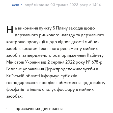
admin
, опубліковано
03 травня 2023 року о 14:14
На виконання пункту 5 Плану заходів щодо
державного ринкового нагляду та державного
контролю продукції щодо відповідності мийних
засобів вимогам Технічного регламенту мийних
засобів, затвердженого розпорядженням Кабінету
Міністрів України від 2 серпня 2022 року № 678-р,
Головне управління Держпродспоживслужби в
Київській області інформує суб’єктів
господарювання про діючі обмеження щодо вмісту
фосфатів та інших сполук фосфору в мийних
засобах:
• призначених для прання;