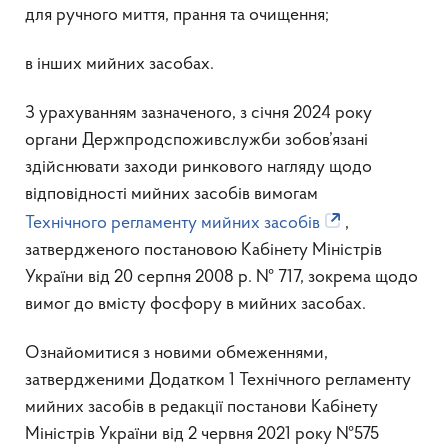
для ручного миття, прання та очищення;
в інших мийних засобах.
З урахуванням зазначеного, з січня 2024 року
органи Держпродспоживслужби зобов’язані
здійснювати заходи ринкового нагляду щодо
відповідності мийних засобів вимогам
Технічного регламенту мийних засобів
,
затвердженого постановою Кабінету Міністрів
України від 20 серпня 2008 р. № 717, зокрема щодо
вимог до вмісту фосфору в мийних засобах.
Ознайомитися з новими обмеженнями,
затвердженими Додатком 1 Технічного регламенту
мийних засобів в редакції постанови Кабінету
Міністрів України від 2 червня 2021 року №575