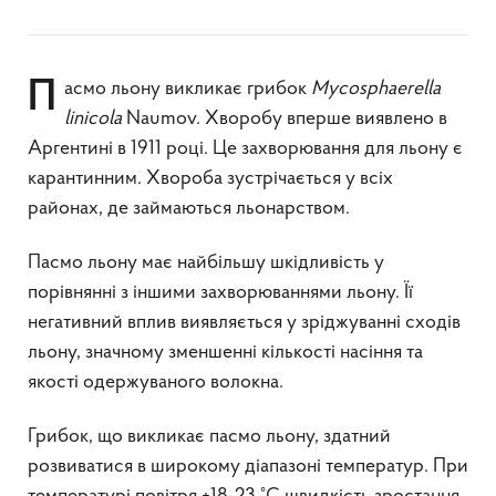
Пасмо льону викликає грибок
Mycosphaerella
linicola
Naumov. Хворобу вперше виявлено в
Аргентині в 1911 році. Це захворювання для льону є
карантинним. Хвороба зустрічається у всіх
районах, де займаються льонарством.
Пасмо льону має найбільшу шкідливість у
порівнянні з іншими захворюваннями льону. Її
негативний вплив виявляється у зріджуванні сходів
льону, значному зменшенні кількості насіння та
якості одержуваного волокна.
Грибок, що викликає пасмо льону, здатний
розвиватися в широкому діапазоні температур. При