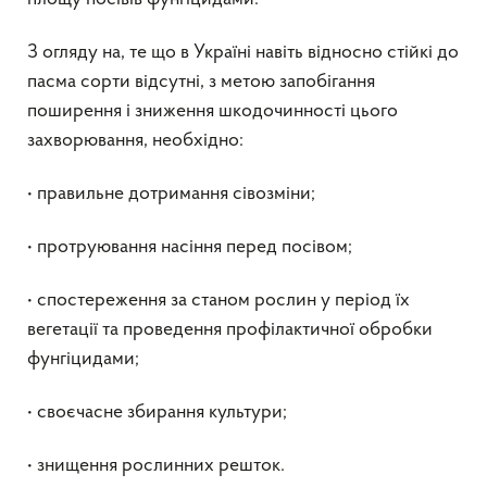
З огляду на, те що в Україні навіть відносно стійкі до
пасма сорти відсутні, з метою запобігання
поширення і зниження шкодочинності цього
захворювання, необхідно:
• правильне дотримання сівозміни;
• протруювання насіння перед посівом;
• спостереження за станом рослин у період їх
вегетації та проведення профілактичної обробки
фунгіцидами;
• своєчасне збирання культури;
• знищення рослинних решток.