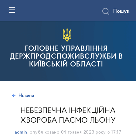
Пошук
ГОЛОВНЕ УПРАВЛІННЯ
ДЕРЖПРОДСПОЖИВСЛУЖБИ В
КИЇВСЬКІЙ ОБЛАСТІ
Новини
НЕБЕЗПЕЧНА ІНФЕКЦІЙНА
ХВОРОБА ПАСМО ЛЬОНУ
admin
, опубліковано
04 травня 2023 року о 17:17