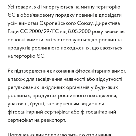
Усі товари, які імпортуються на митну територію
ЄС в обов’язковому порядку повинні відповідати
усім вимогам Європейського Союзу. Директива
Ради ЄС 2000/29/ЕС від 8.05.2000 року визначає
основні вимоги, які застосовуються до рослин та
продуктів рослинного походження, що ввозяться
на терторію ЄС.
Як підтвердження виконання фітосанітарних вимог,
а також для засвідчення наявності або відсутності
регульованих шкідливих організмів у будь-яких
рослинах, продуктах рослинного походження,
упаковці, ґрунті, за зверненням видається
фітосанітарний сертифікат або фітосанітарний
сертифікат на реекспорт.
Порушення вимог призводить до отримання