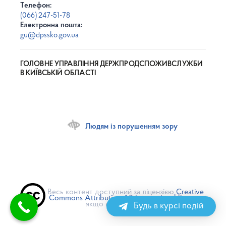
Телефон:
(066) 247-51-78
Електронна пошта:
gu@dpssko.gov.ua
ГОЛОВНЕ УПРАВЛІННЯ ДЕРЖПРОДСПОЖИВСЛУЖБИ
В КИЇВСЬКІЙ ОБЛАСТІ
Людям із порушенням зору
Весь контент доступний за ліцензією
Creative
Commons Attribution 4.0 International license
,
якщо не зазначено інше
Будь в курсі подій