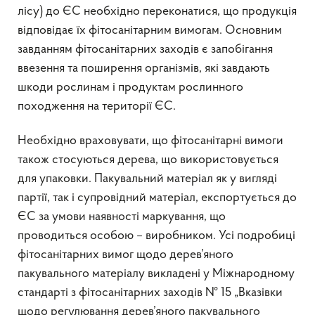
лісу) до ЄС необхідно переконатися, що продукція
відповідає їх фітосанітарним вимогам. Основним
завданням фітосанітарних заходів є запобігання
ввезення та поширення організмів, які завдають
шкоди рослинам і продуктам рослинного
походження на території ЄС.
Необхідно враховувати, що фітосанітарні вимоги
також стосуються дерева, що використовується
для упаковки. Пакувальний матеріал як у вигляді
партії, так і супровідний матеріал, експортується до
ЄС за умови наявності маркування, що
проводиться особою – виробником. Усі подробиці
фітосанітарних вимог щодо дерев’яного
пакувального матеріалу викладені у Міжнародному
стандарті з фітосанітарних заходів № 15 „Вказівки
щодо регулювання дерев’яного пакувального