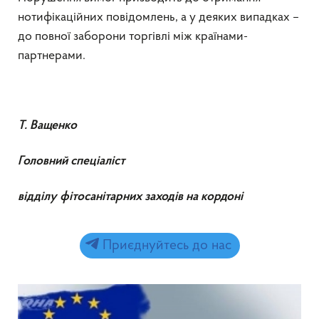
нотифікаційних повідомлень, а у деяких випадках –
до повної заборони торгівлі між країнами-
партнерами.
Т. Ващенко
Головний
спеціаліст
відділу
фітосанітарних
заходів
на
кордоні
Приєднуйтесь до нас