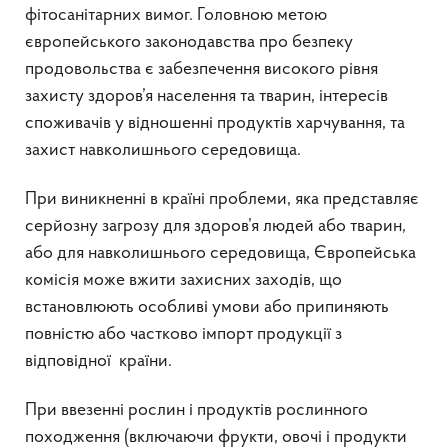
фітосанітарних вимог. Головною метою
європейського законодавства про безпеку
продовольства є забезпечення високого рівня
захисту здоров’я населення та тварин, інтересів
споживачів у відношенні продуктів харчування, та
захист навколишнього середовища.
При виникненні в країні проблеми, яка представляє
серйозну загрозу для здоров’я людей або тварин,
або для навколишнього середовища, Європейська
комісія може вжити захисних заходів, що
встановлюють особливі умови або припиняють
повністю або частково імпорт продукції з
відповідної країни.
При ввезенні рослин і продуктів рослинного
походження (включаючи фрукти, овочі і продукти