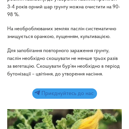
3-4 років орний шар грунту можна очистити на 90-
98 %.
На необроблюваних землях паслін систематично
знищується оранкою, лущенням, культивацією.
Для запобігання повторного зараження грунту,
паслін необхідно скошувати не менше трьох разів
за вегетацію. Скошувати бур’ян необхідно в період
бутонізації – цвітіння, до утворення насіння.
Приєднуйтесь до нас