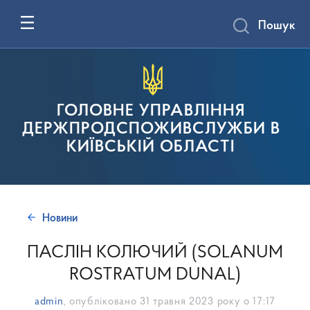
Пошук
ГОЛОВНЕ УПРАВЛІННЯ
ДЕРЖПРОДСПОЖИВСЛУЖБИ В
КИЇВСЬКІЙ ОБЛАСТІ
Новини
ПАСЛІН КОЛЮЧИЙ (SOLANUM
ROSTRATUM DUNAL)
admin
, опубліковано
31 травня 2023 року о 17:17