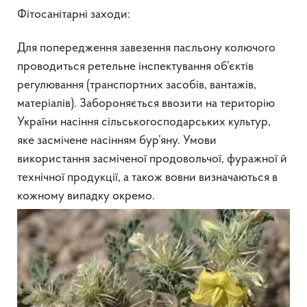
Фітосанітарні заходи:
Для попередження завезення пасльону колючого
проводиться ретельне інспектування об’єктів
регулювання (транспортних засобів, вантажів,
матеріалів). Забороняється ввозити на територію
України насіння сільськогосподарських культур,
яке засмічене насінням бур’яну. Умови
використання засміченої продовольчої, фуражної й
технічної продукції, а також вовни визначаються в
кожному випадку окремо.