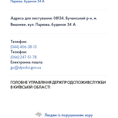
Паркова, будинок 34 А
Адреса для листування: 08134, Бучанський р-н, м.
Вишневе, вул. Паркова, будинок 34 А
Телефон:
(044) 406-38-13
Телефон:
(066) 247-51-78
Електронна пошта:
gu@dpssko.gov.ua
ГОЛОВНЕ УПРАВЛІННЯ ДЕРЖПРОДСПОЖИВСЛУЖБИ
В КИЇВСЬКІЙ ОБЛАСТІ
Людям із порушенням зору