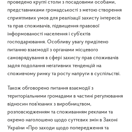
проведено круглі столи з посадовими особами,
представниками громадськості з метою створення
сприятливих умов для реалізації захисту інтересів
та прав споживачів, підвищення правової
інформованості населення і суб’єктів
господарювання. Особливу увагу приділено
питанню взаємодії з органами місцевого
самоврядування в сфері захисту прав споживачів
задля подолання негативних тенденцій на
споживчому ринку та росту напруги в суспільстві.
Також обговорено питання взаємодії з
територіальними громадами в частині регулювання
відносин пов’язаних з виробництвом,
розповсюдженням та споживанням реклами та
окремо наголошено щодо суттєвих змін в Законі
України «Про заходи щодо попередження та