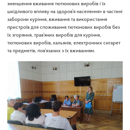
зменшення вживання тютюнових виробів і їх
шкідливого впливу на здоров’я населення» в частині
заборони куріння, вживання та використання
пристроїв для споживання тютюнових виробів без
їх згоряння, трав’яних виробів для куріння,
тютюнових виробів, кальянів, електронних сигарет
та предметів, пов’язаних з їх вживанням.