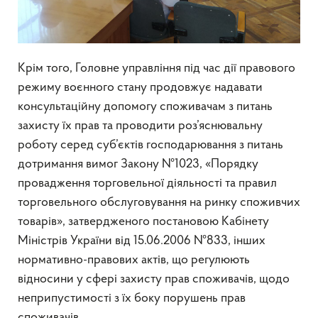
Крім того, Головне управління під час дії правового
режиму воєнного стану продовжує надавати
консультаційну допомогу споживачам з питань
захисту їх прав та проводити роз’яснювальну
роботу серед суб’єктів господарювання з питань
дотримання вимог Закону №1023, «Порядку
провадження торговельної діяльності та правил
торговельного обслуговування на ринку споживчих
товарів», затвердженого постановою Кабінету
Міністрів України від 15.06.2006 №833, інших
нормативно-правових актів, що регулюють
відносини у сфері захисту прав споживачів, щодо
неприпустимості з їх боку порушень прав
споживачів.