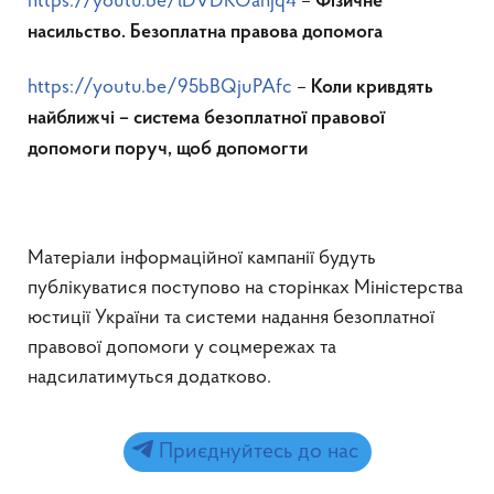
https://youtu.be/lDVDKOanjq4
–
Фізичне
насильство. Безоплатна правова допомога
https://youtu.be/95bBQjuPAfc
–
Коли кривдять
найближчі – система безоплатної правової
допомоги поруч, щоб допомогти
Матеріали інформаційної кампанії будуть
публікуватися поступово на сторінках Міністерства
юстиції України та системи надання безоплатної
правової допомоги у соцмережах та
надсилатимуться додатково.
Приєднуйтесь до нас