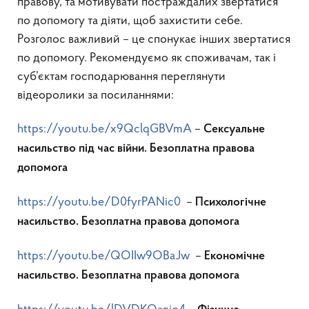
правову, та мотивувати постраждалих звертатися
по допомогу та діяти, щоб захистити себе.
Розголос важливий – це спонукає інших звертатися
по допомогу. Рекомендуємо як споживачам, так і
суб’єктам господарювання переглянути
відеоролики за посиланнями:
https://youtu.be/x9QclqGBVmA
–
Сексуальне
насильство під час війни.
Безоплатна правова
допомога
https://youtu.be/D0fyrPANic0
–
Психологічне
насильство. Безоплатна правова допомога
https://youtu.be/QOIIw9OBaJw
–
Економічне
насильство. Безоплатна правова допомога