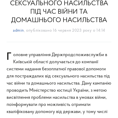
СЕКСУАЛЬНОГО НАСИЛЬСТВА
ПІД ЧАС ВІЙНИ ТА
ДОМАШНЬОГО НАСИЛЬСТВА
admin
, опубліковано
16 червня 2023 року о 14:14
Головне управління Держпродспоживслужби в
Київській області долучається до компанії
системи надання безоплатної правової допомоги
для постраждалих від сексуального насильства під
час війни та домашнього насильства. Дану кампанію
проводить Міністерство юстиції України, з метою
висвітлення проблеми насильства в умовах війни,
поінформувати про можливість отримати
кваліфіковану допомогу від держави, у тому числі