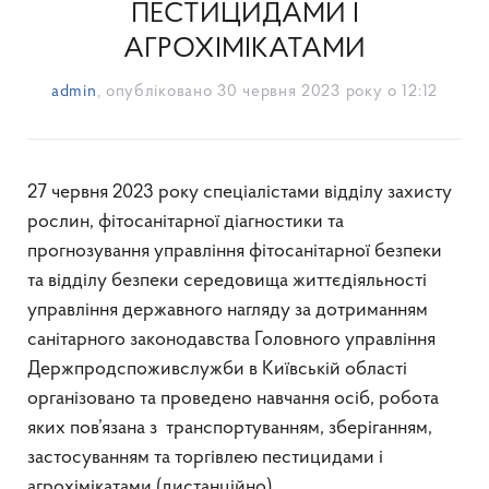
ПЕСТИЦИДАМИ І
АГРОХІМІКАТАМИ
admin
, опубліковано
30 червня 2023 року о 12:12
27 червня 2023 року спеціалістами відділу захисту
рослин, фітосанітарної діагностики та
прогнозування управління фітосанітарної безпеки
та відділу безпеки середовища життєдіяльності
управління державного нагляду за дотриманням
санітарного законодавства Головного управління
Держпродспоживслужби в Київській області
організовано та проведено навчання осіб, робота
яких пов’язана з транспортуванням, зберіганням,
застосуванням та торгівлею пестицидами і
агрохімікатами (дистанційно).