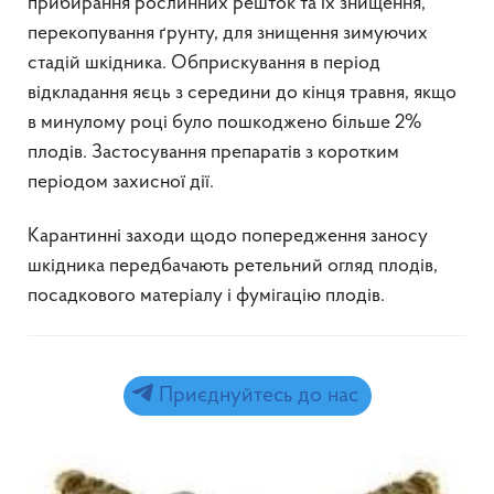
прибирання рослинних решток та їх знищення,
перекопування ґрунту, для знищення зимуючих
стадій шкідника. Обприскування в період
відкладання яєць з середини до кінця травня, якщо
в минулому році було пошкоджено більше 2%
плодів. Застосування препаратів з коротким
періодом захисної дії.
Карантинні заходи щодо попередження заносу
шкідника передбачають ретельний огляд плодів,
посадкового матеріалу і фумігацію плодів.
Приєднуйтесь до нас