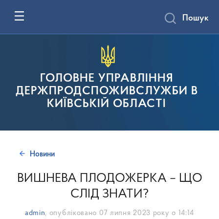
Пошук
ГОЛОВНЕ УПРАВЛІННЯ
ДЕРЖПРОДСПОЖИВСЛУЖБИ В
КИЇВСЬКІЙ ОБЛАСТІ
Новини
ВИШНЕВА ПЛОДОЖЕРКА – ЩО
СЛІД ЗНАТИ?
admin
, опубліковано
07 липня 2023 року о 14:14