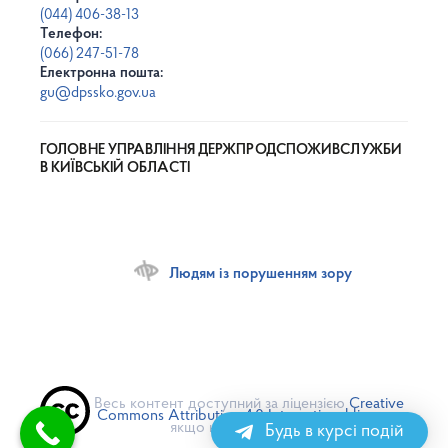
(044) 406-38-13
Телефон:
(066) 247-51-78
Електронна пошта:
gu@dpssko.gov.ua
ГОЛОВНЕ УПРАВЛІННЯ ДЕРЖПРОДСПОЖИВСЛУЖБИ
В КИЇВСЬКІЙ ОБЛАСТІ
Людям із порушенням зору
Весь контент доступний за ліцензією
Creative
Commons Attribution 4.0 International license
,
якщо не зазначено інше
Будь в курсі подій