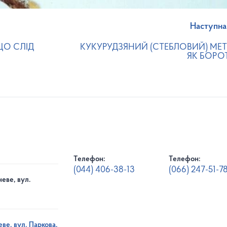
Наступна
ЩО СЛІД
КУКУРУДЗЯНИЙ (СТЕБЛОВИЙ) МЕТ
ЯК БОРО
Телефон:
Телефон:
(044) 406-38-13
(066) 247-51-7
еве, вул.
ве, вул. Паркова,