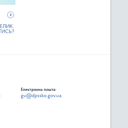
ЕЛИК.
ТИСЬ?
Електронна пошта:
8
gu@dpssko.gov.ua