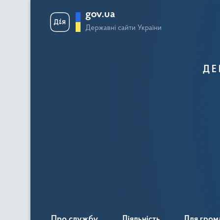
gov.ua
Державні сайти України
ДЕ
Про службу
Діяльність
Для гром