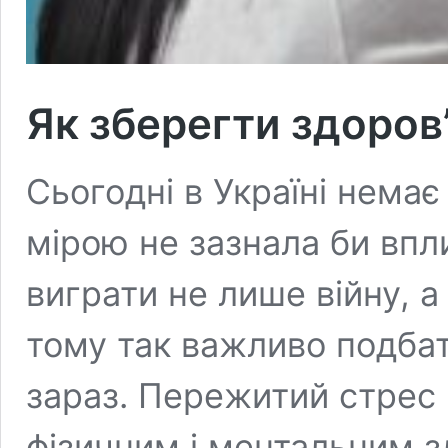
Як зберегти здоров’
Сьогодні в Україні немає
мірою не зазнала би впл
виграти не лише війну, а
тому так важливо подба
зараз. Пережитий стрес
фізичним і ментальним 