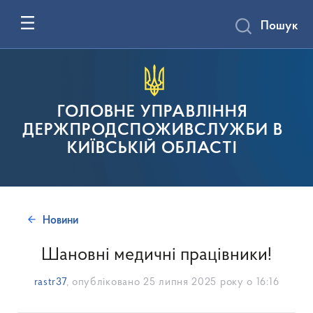
Пошук
ГОЛОВНЕ УПРАВЛІННЯ
ДЕРЖПРОДСПОЖИВСЛУЖБИ В
КИЇВСЬКІЙ ОБЛАСТІ
Новини
Шановні медичні працівники!
rastr37
, опубліковано
25 липня 2025 року о 16:16