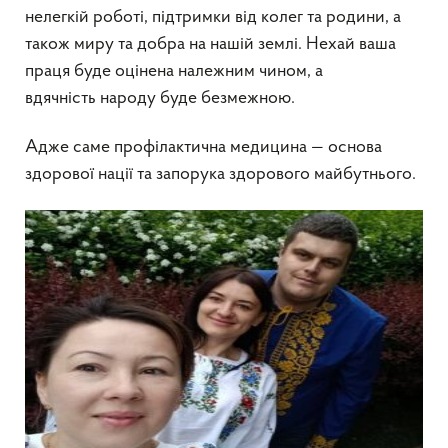
нелегкій роботі, підтримки від колег та родини, а
також миру та добра на нашій землі. Нехай ваша
праця буде оцінена належним чином, а
вдячність народу буде безмежною.
Адже саме профілактична медицина — основа
здорової нації та запорука здорового майбутнього.