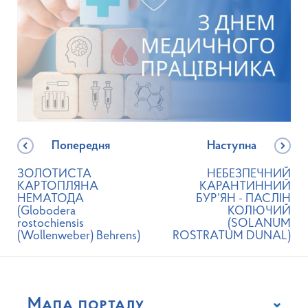
Попередня
Наступна
ЗОЛОТИСТА
НЕБЕЗПЕЧНИЙ
КАРТОПЛЯНА
КАРАНТИННИЙ
НЕМАТОДА
БУР’ЯН - ПАСЛІН
(Globodera
КОЛЮЧИЙ
rostochiensis
(SOLANUM
(Wollenweber) Behrens)
ROSTRATUM DUNAL)
Мапа порталу