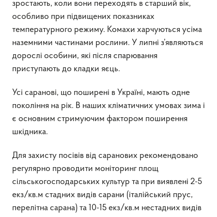
зростають, коли вони переходять в старший вік,
особливо при підвищених показниках
температурного режиму. Комахи харчуються усіма
наземними частинами рослини. У липні з’являються
дорослі особини, які після спарювання
приступають до кладки яєць.
Усі саранові, що поширені в Україні, мають одне
покоління на рік. В наших кліматичних умовах зима і
є основним стримуючим фактором поширення
шкідника.
Для захисту посівів від саранових рекомендовано
регулярно проводити моніторинг площ
сільськогосподарських культур та при виявлені 2-5
екз/кв.м стадних видів сарани (італійський прус,
перелітна сарана) та 10-15 екз/кв.м нестадних видів