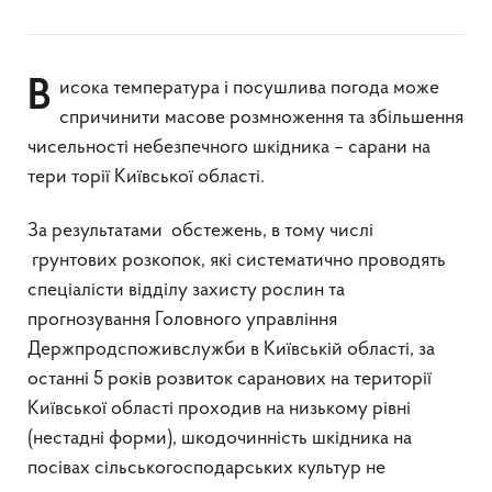
Висока температура і посушлива погода може
спричинити масове розмноження та збільшення
чисельності небезпечного шкідника – сарани на
тери торії Київської області.
За результатами обстежень, в тому числі
грунтових розкопок, які систематично проводять
спеціалісти відділу захисту рослин та
прогнозування Головного управління
Держпродспоживслужби в Київській області, за
останні 5 років розвиток саранових на території
Київської області проходив на низькому рівні
(нестадні форми), шкодочинність шкідника на
посівах сільськогосподарських культур не