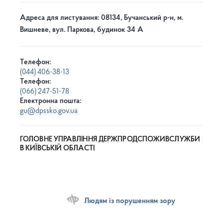
Адреса для листування: 08134, Бучанський р-н, м.
Вишневе, вул. Паркова, будинок 34 А
Телефон:
(044) 406-38-13
Телефон:
(066) 247-51-78
Електронна пошта:
gu@dpssko.gov.ua
ГОЛОВНЕ УПРАВЛІННЯ ДЕРЖПРОДСПОЖИВСЛУЖБИ
В КИЇВСЬКІЙ ОБЛАСТІ
Людям із порушенням зору