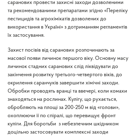
саранових провести захисні заходи дозволеними
та рекомендованими препаратами згідно «Переліку
пестицидів та агрохімікатів дозволених до
використання в Україні» з дотриманням регламентів
їх застосування.
Захист посівів від саранових розпочинають за
масової появи личинок першого віку. Основну масу
личинок стадних саранових слід ліквідувати до
закінчення розвитку третього-четвертого віків, до
окрилення саранчуків завершити хімічні заходи.
Обробки проводять вранці та ввечері, коли комахи
знаходяться на рослинах. Кулігу, що рухається,
обробляють на площі за 200-250 м від «голови»,
охоплюючи її по спіралі, що перевищує фронт
куліги. Для боротьби з небезпечним шкідником
доцільно застосовувати комплексні заходи