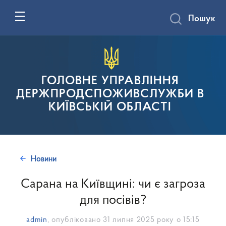
Пошук
ГОЛОВНЕ УПРАВЛІННЯ
ДЕРЖПРОДСПОЖИВСЛУЖБИ В
КИЇВСЬКІЙ ОБЛАСТІ
Новини
Сарана на Київщині: чи є загроза
для посівів?
admin
, опубліковано
31 липня 2025 року о 15:15