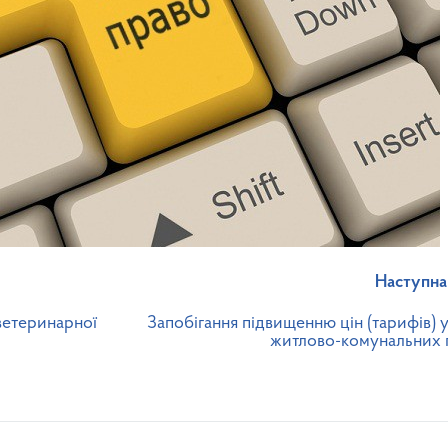
Наступна
ветеринарної
Запобігання підвищенню цін (тарифів) 
житлово-комунальних 