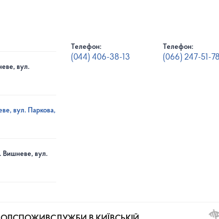
Телефон:
Телефон:
(044) 406-38-13
(066) 247-51-7
еве, вул.
ве, вул. Паркова,
. Вишневе, вул.