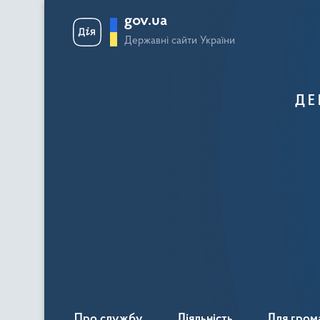
gov.ua
Державні сайти України
ДЕ
Про службу
Діяльність
Для гром