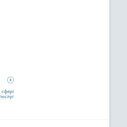
у сфері
послуг