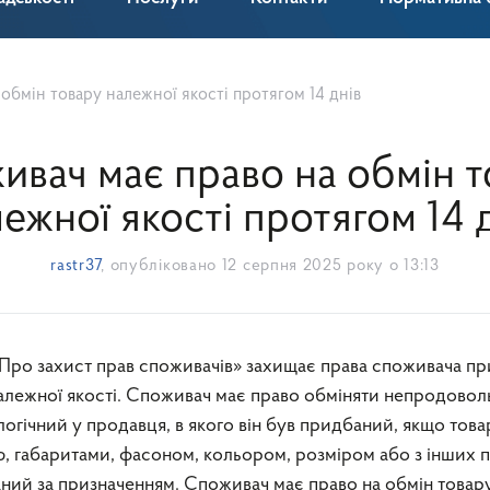
обмін товару належної якості протягом 14 днів
ивач має право на обмін т
ежної якості протягом 14 
rastr37
, опубліковано
12 серпня 2025 року о 13:13
алежної якості. Споживач має право обміняти непродовол
логічний у продавця, в якого він був придбаний, якщо това
, габаритами, фасоном, кольором, розміром або з інших 
ний за призначенням. Споживач має право на обмін товар