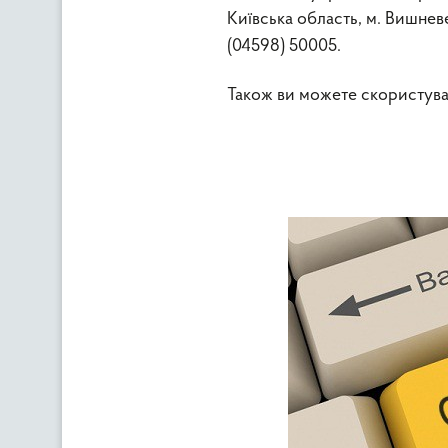
Київська область, м. Вишневе
(04598) 50005.
Також ви можете скористув