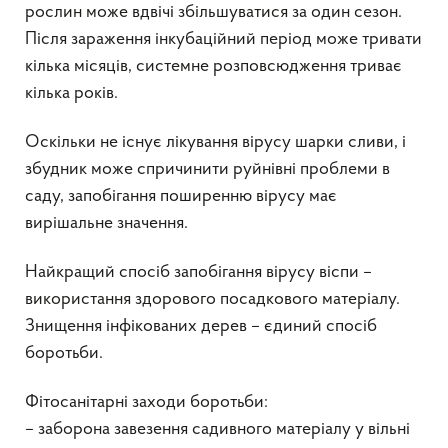
рослин може вдвічі збільшуватися за один сезон.
Після зараження інкубаційний період може тривати
кілька місяців, системне розповсюдження триває
кілька років.
Оскільки не існує лікування вірусу шарки сливи, і
збудник може спричинити руйнівні проблеми в
саду, запобігання поширенню вірусу має
вирішальне значення.
Найкращий спосіб запобігання вірусу віспи –
використання здорового посадкового матеріалу.
Знищення інфікованих дерев – єдиний спосіб
боротьби.
Фітосанітарні заходи боротьби:
– заборона завезення садивного матеріалу у вільні