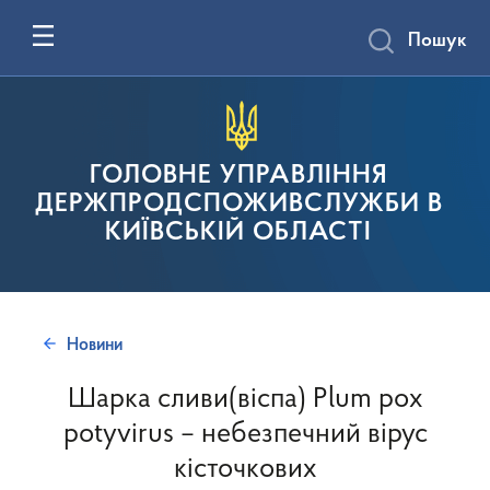
Пошук
ГОЛОВНЕ УПРАВЛІННЯ
ДЕРЖПРОДСПОЖИВСЛУЖБИ В
КИЇВСЬКІЙ ОБЛАСТІ
Новини
Шарка сливи(віспа) Plum pox
potyvirus – небезпечний вірус
кісточкових