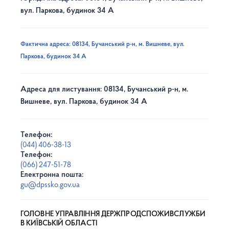
вул. Паркова, будинок 34 А
Фактична адреса: 08134, Бучанський р-н, м. Вишневе, вул.
Паркова, будинок 34 А
Адреса для листування: 08134, Бучанський р-н, м.
Вишневе, вул. Паркова, будинок 34 А
Телефон:
(044) 406-38-13
Телефон:
(066) 247-51-78
Електронна пошта:
gu@dpssko.gov.ua
ГОЛОВНЕ УПРАВЛІННЯ ДЕРЖПРОДСПОЖИВСЛУЖБИ
В КИЇВСЬКІЙ ОБЛАСТІ