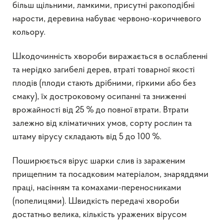
більш щільними, ламкими, присутні ракоподібні
нарости, деревина набуває червоно-коричневого
кольору.
Шкодочинність хвороби виражається в ослабленні
та нерідко загибелі дерев, втраті товарної якості
плодів (плоди стають дрібними, гіркими або без
смаку), їх достроковому осипанні та зниженні
врожайності від 25 % до повної втрати. Втрати
залежно від кліматичних умов, сорту рослин та
штаму вірусу складають від 5 до 100 %.
Поширюється вірус шарки слив із зараженим
прищепним та посадковим матеріалом, знаряддями
праці, насінням та комахами-переносниками
(попелицями). Швидкість передачі хвороби
достатньо велика, кількість уражених вірусом