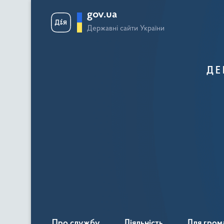
gov.ua
Державні сайти України
ДЕ
Про службу
Діяльність
Для гром