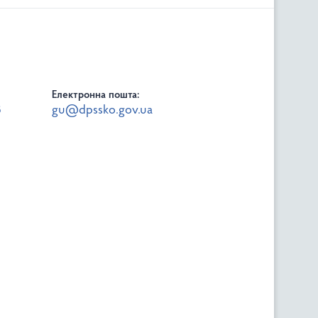
Електронна пошта:
8
gu@dpssko.gov.ua