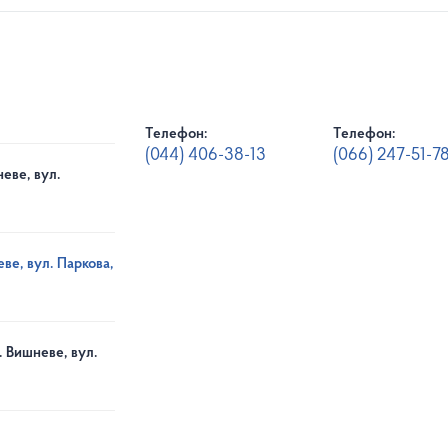
Телефон:
Телефон:
(044) 406-38-13
(066) 247-51-7
еве, вул.
ве, вул. Паркова,
. Вишневе, вул.