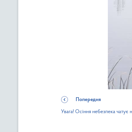
Попередня
Увага! Осіння небезпека чатує 