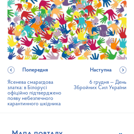
Попередня
Наступна
Ясенева смарагдова
6 грудня — День
златка: в Білорусі
Збройних Сил України
офіційно підтверджено
появу небезпечного
карантинного шкідника
Мапа порталу