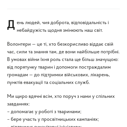
День людей, чия доброта, відповідальність і
небайдужість щодня змінюють наш світ.
Волонтери — це ті, хто безкорисливо віддає свій
час, сили та знання там, де вони найбільше потрібні.
В умовах війни їхня роль стала ще більш значущою:
від порятунку тварин і допомоги постраждалим
громадам — до підтримки військових, лікарень,
пунктів евакуації та соціальних служб.
Ми щиро вдячні всім, хто поруч з нами у спільних
завданнях:
– допомагає у роботі з тваринами;
– бере участь у просвітницьких кампаніях;