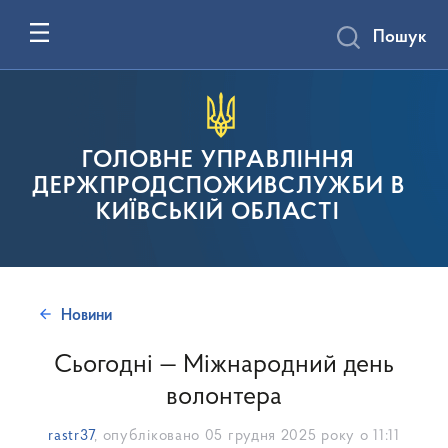
Пошук
ГОЛОВНЕ УПРАВЛІННЯ
ДЕРЖПРОДСПОЖИВСЛУЖБИ В
КИЇВСЬКІЙ ОБЛАСТІ
Новини
Сьогодні — Міжнародний день
волонтера
rastr37
, опубліковано
05 грудня 2025 року о 11:11