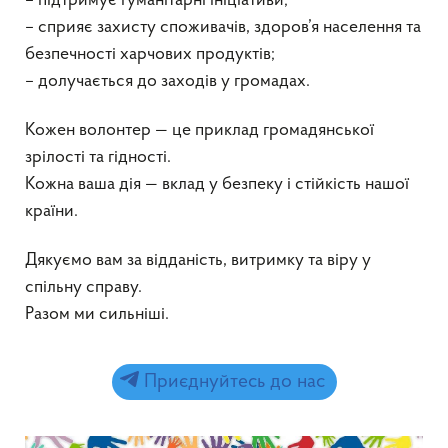
– підтримує гуманітарні ініціативи;
– сприяє захисту споживачів, здоров’я населення та
безпечності харчових продуктів;
– долучається до заходів у громадах.
Кожен волонтер — це приклад громадянської
зрілості та гідності.
Кожна ваша дія — вклад у безпеку і стійкість нашої
країни.
Дякуємо вам за відданість, витримку та віру у
спільну справу.
Разом ми сильніші.
Приєднуйтесь до нас