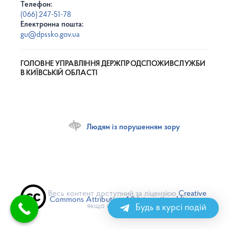
Телефон:
(066) 247-51-78
Електронна пошта:
gu@dpssko.gov.ua
ГОЛОВНЕ УПРАВЛІННЯ ДЕРЖПРОДСПОЖИВСЛУЖБИ
В КИЇВСЬКІЙ ОБЛАСТІ
Людям із порушенням зору
Весь контент доступний за ліцензією
Creative
Commons Attribution 4.0 International license
,
якщо не зазначено інше
Будь в курсі подій