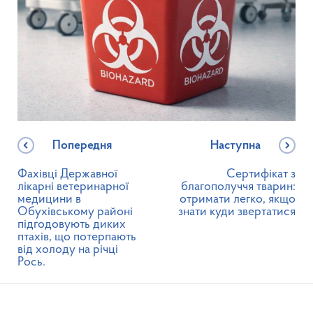
Попередня
Наступна
Фахівці Державної
Сертифікат з
лікарні ветеринарної
благополуччя тварин:
медицини в
отримати легко, якщо
Обухівському районі
знати куди звертатися
підгодовують диких
птахів, що потерпають
від холоду на річці
Рось.