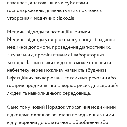
власності, а також іншими суб’єктами
господарювання, діяльність яких пов’язана з
утворенням медичних відходів.
Медичні відходи та потенційні ризики
Медичні відходи утворюються у процесі надання
медичної допомоги, проведення діагностичних,
лікувальних, профілактичних і лабораторних
заходів. Частина таких відходів може становити
небезпеку через можливу наявність збудників
інфекційних захворювань, токсичних речовин або
гострих предметів, що створює ризик для здоров’я
людей та навколишнього середовища.
Саме тому новий Порядок управління медичними
відходами охоплює всі етапи поводження з ними —
від утворення до остаточного оброблення або