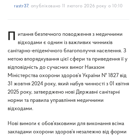
rastr37
, опубліковано
11 лютого 2026 року о 10:10
Питання безпечного поводження з медичними
відходами є одним із важливих чинників
санітарно-епідемічного благополуччя населення. З
метою впорядкування цієї сфери та приведення її у
відповідність до сучасних вимог Наказом
Міністерства охорони здоров’я України № 1827 від
31 жовтня 2024 року, який набув чинності з 01 квітня
2025 року, затверджено нові Державні санітарні
норми та правила управління медичними
відходами.
Нові вимоги є обов’язковими для виконання всіма
закладами охорони здоров’я незалежно від форми