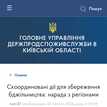
Пошук
ГОЛОВНЕ УПРАВЛІННЯ
ДЕРЖПРОДСПОЖИВСЛУЖБИ В
КИЇВСЬКІЙ ОБЛАСТІ
Новини
Скоординовані дії для збереження
бджільництва: нарада з регіонами
rastr37
, опубліковано
23 лютого 2026 року о 09:09