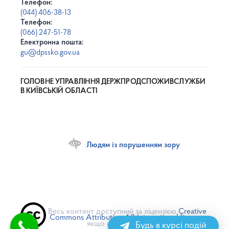
Телефон:
(044) 406-38-13
Телефон:
(066) 247-51-78
Електронна пошта:
gu@dpssko.gov.ua
ГОЛОВНЕ УПРАВЛІННЯ ДЕРЖПРОДСПОЖИВСЛУЖБИ
В КИЇВСЬКІЙ ОБЛАСТІ
Людям із порушенням зору
Весь контент доступний за ліцензією
Creative
Commons Attribution 4.0 International license
,
якщо не зазначено інше
Будь в курсі подій