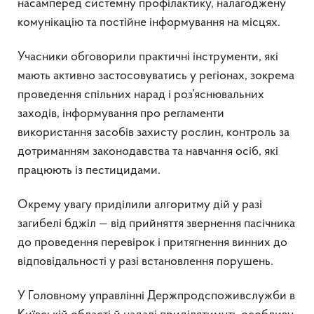
насамперед системну профілактику, налагоджену
комунікацію та постійне інформування на місцях.
Учасники обговорили практичні інструменти, які
мають активно застосовуватись у регіонах, зокрема
проведення спільних нарад і роз’яснювальних
заходів, інформування про регламенти
використання засобів захисту рослин, контроль за
дотриманням законодавства та навчання осіб, які
працюють із пестицидами.
Окрему увагу приділили алгоритму дій у разі
загибелі бджіл — від прийняття звернення пасічника
до проведення перевірок і притягнення винних до
відповідальності у разі встановлення порушень.
У Головному управлінні Держпродспоживслужби в