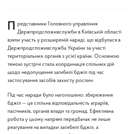
Представники Головного управління
Держпродспоживслужби в Київській області
взяли участь у розширеній нараді, що відбулася в
Держпродспоживслужба України за участі
територіальних органів з усієї країни. Основною
темою зустрічі стала координація спільних дій
щодо недопущення загибелі бджіл під час
застосування засобів захисту рослин.
Під час наради було наголошено: збереження
бджіл — це спільна відповідальність аграріїв,
пасічників, органів влади та громад. Ефективна
робота у цьому напрямі передбачає не лише
реагування на випадки загибелі бджіл, а