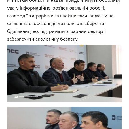
Київській області й надалі приділятимуть особливу
увагу інформаційно-роз’яснювальній роботі,
взаємодії з аграріями та пасічниками, адже лише
спільні та своєчасні дії дозволяють зберегти
бджільництво, підтримати аграрний сектор і
забезпечити екологічну безпеку.