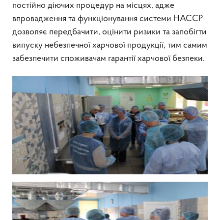
постійно діючих процедур на місцях, адже
впровадження та функціонування системи НАССР
дозволяє передбачити, оцінити ризики та запобігти
випуску небезпечної харчової продукції, тим самим
забезпечити споживачам гарантії харчової безпеки.