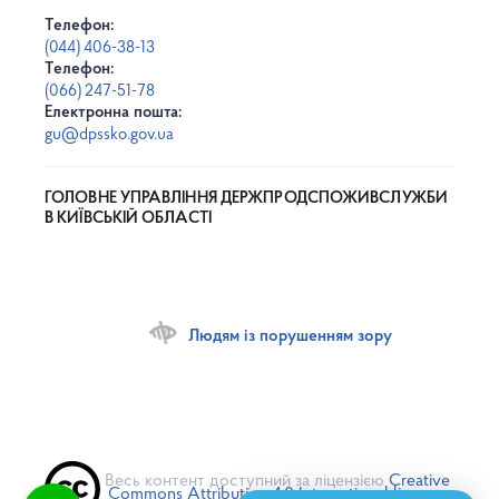
Телефон:
(044) 406-38-13
Телефон:
(066) 247-51-78
Електронна пошта:
gu@dpssko.gov.ua
ГОЛОВНЕ УПРАВЛІННЯ ДЕРЖПРОДСПОЖИВСЛУЖБИ
В КИЇВСЬКІЙ ОБЛАСТІ
Людям із порушенням зору
Весь контент доступний за ліцензією
Creative
Commons Attribution 4.0 International license
,