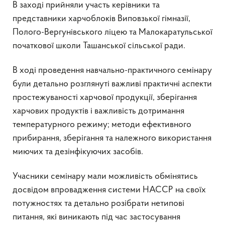
В заході прийняли участь керівники та
представники харчоблоків Виповзької гімназії,
Полого-Вергунівського ліцею та Малокаратульської
початкової школи Ташанської сільської ради.
В ході проведення навчально-практичного семінару
були детально розглянуті важливі практичні аспекти
простежуваності харчової продукції, зберігання
харчових продуктів і важливість дотримання
температурного режиму; методи ефективного
прибирання, зберігання та належного використання
миючих та дезінфікуючих засобів.
Учасники семінару мали можливість обмінятись
досвідом впровадження системи НАССР на своїх
потужностях та детально розібрати нетипові
питання, які виникають під час застосування