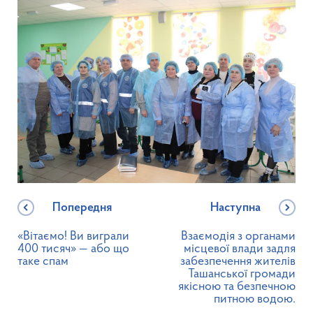
Попередня
Наступна
«Вітаємо! Ви виграли
Взаємодія з органами
400 тисяч» — або що
місцевої влади задля
таке спам
забезпечення жителів
Ташанської громади
якісною та безпечною
питною водою.