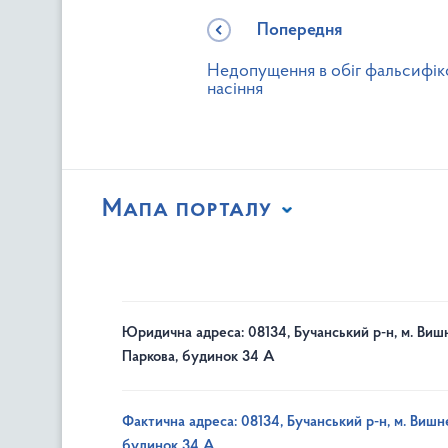
Попередня
Недопущення в обіг фальсифік
насіння
Мапа порталу
Юридична адреса: 08134, Бучанський р-н, м. Вишн
Паркова, будинок 34 А
Фактична адреса: 08134, Бучанський р-н, м. Вишне
будинок 34 А