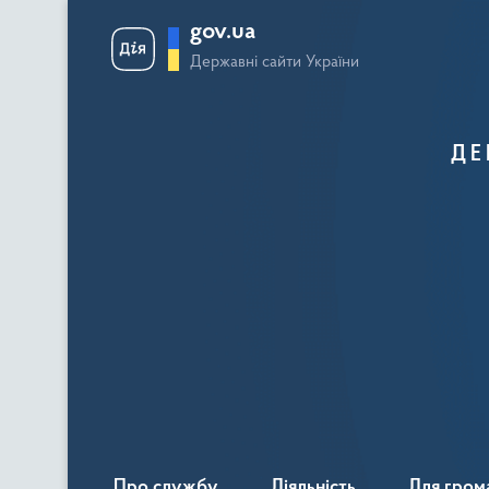
gov.ua
Державні сайти України
ДЕ
Про службу
Діяльність
Для гром