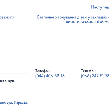
Наступна
ованого
Безпечне харчування дітей у закладах 
вимоги та сезонні обм
Телефон:
Телефон:
(044) 406-38-13
(066) 247-51-7
еве, вул.
ве, вул. Паркова,