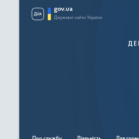
gov.ua
Державні сайти України
ДЕ
Про службу
Діяльність
Для гром