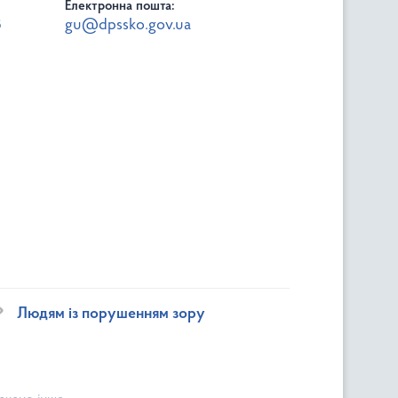
Електронна пошта:
8
gu@dpssko.gov.ua
Людям із порушенням зору