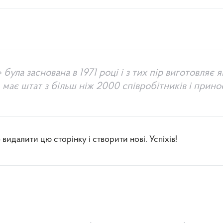
ла заснована в 1971 році і з тих пір виготовляє я
, має штат з більш ніж 2000 співробітників і прино
 видалити цю сторінку і створити нові. Успіхів!