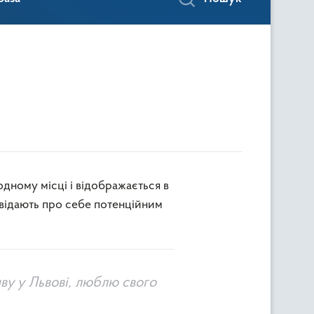
повідають про себе потенційним
иву у Львові, люблю свого