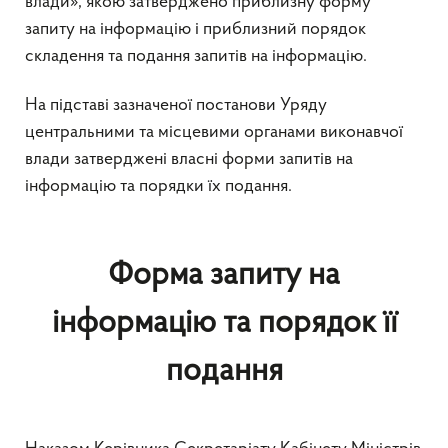
влади», якою затверджено приблизну форму
запиту на інформацію і приблизний порядок
складення та подання запитів на інформацію.
На підставі зазначеної постанови Уряду
центральними та місцевими органами виконавчої
влади затверджені власні форми запитів на
інформацію та порядки їх подання.
Форма запиту на
інформацію та порядок її
подання