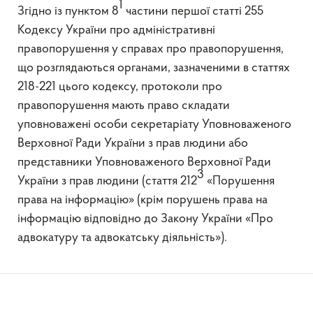
1
Згідно із пунктом 8
частини першої статті 255
Кодексу України про адміністративні
правопорушення у справах про правопорушення,
що розглядаються органами, зазначеними в статтях
218-221 цього кодексу, протоколи про
правопорушення мають право складати
уповноважені особи секретаріату Уповноваженого
Верховної Ради України з прав людини або
представники Уповноваженого Верховної Ради
3
України з прав людини (стаття 212
«Порушення
права на інформацію» (крім порушень права на
інформацію відповідно до Закону України «Про
адвокатуру та адвокатську діяльність»).