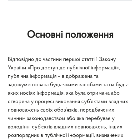
Основні положення
Відповідно до частини першої статті 1 Закону
України «Про доступ до публічної інформації»,
публічна інформація – відображена та
задокументована будь-якими засобами та на будь-
яких носіях інформація, яка була отримана або
створена у процесі виконання суб’єктами владних
повноважень своїх обов’язків, передбачених
чинним законодавством або яка перебуває у
володінні суб’єктів владних повноважень, інших
розпорядників публічної інформації, визначених