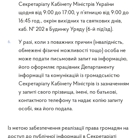
Секретаріату Кабінету Міністрів України
щодня від 9:00 до 17:00, у п’ятницю від 9:00 до
16:45 год., окрім вихідних та святкових днів,
каб. № 202 в Будинку Уряду (6-й під’їзд).
У разі, коли з поважних причин (інвалідність,
обмежені фізичні можливості тощо) особа не
може подати письмовий запит на інформацію,
його оформляє працівник Департаменту
інформації та комунікацій із громадськістю
Секретаріату Кабінету Міністрів із зазначенням
у запиті свого прізвища, імені, по батькові,
контактного телефону та надає копію запиту
особі, яка його подала.
Із метою забезпечення реалізації права громадян на
доступ до публічної інформації в Секретаріаті