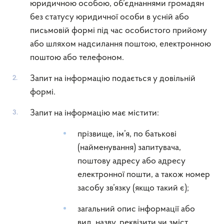
юридичною особою, об’єднаннями громадян
без статусу юридичної особи в усній або
письмовій формі під час особистого прийому
або шляхом надсилання поштою, електронною
поштою або телефоном.
Запит на інформацію подається у довільній
формі.
Запит на інформацію має містити:
прізвище, ім’я, по батькові
(найменування) запитувача,
поштову адресу або адресу
електронної пошти, а також номер
засобу зв’язку (якщо такий є);
загальний опис інформації або
вид, назву, реквізити чи зміст