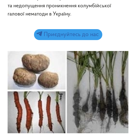
та недопущення проникнення колумбійської
галової нематоди в Україну.
Приєднуйтесь до нас