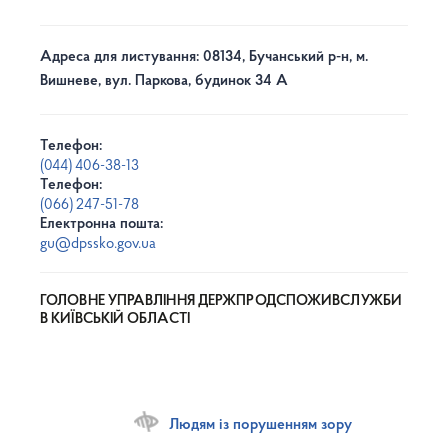
Адреса для листування: 08134, Бучанський р-н, м.
Вишневе, вул. Паркова, будинок 34 А
Телефон:
(044) 406-38-13
Телефон:
(066) 247-51-78
Електронна пошта:
gu@dpssko.gov.ua
ГОЛОВНЕ УПРАВЛІННЯ ДЕРЖПРОДСПОЖИВСЛУЖБИ
В КИЇВСЬКІЙ ОБЛАСТІ
Людям із порушенням зору