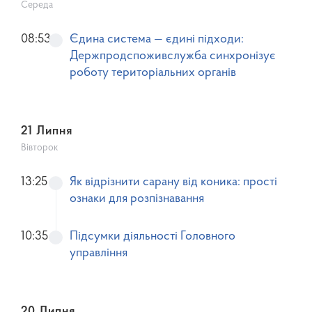
Середа
08:53
Єдина система — єдині підходи:
Держпродспоживслужба синхронізує
роботу територіальних органів
21 Липня
Вівторок
13:25
Як відрізнити сарану від коника: прості
ознаки для розпізнавання
10:35
Підсумки діяльності Головного
управління