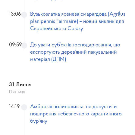
13:06
Вузькозлатка ясенева смарагдова (Agrilus
planipennis Fairmaire) – новий виклик для
Європейського Союзу
09:59
До уваги суб’єктів господарювання, що
експортують дерев’яний пакувальний
матеріал (ДПМ)
31 Липня
П’ятниця
14:19
Амброзія полинолиста: не допустити
поширення небезпечного карантинного
бур’яну