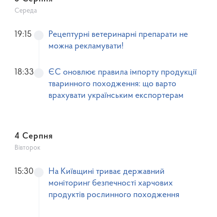
Середа
19:15
Рецептурні ветеринарні препарати не
можна рекламувати!
18:33
ЄС оновлює правила імпорту продукції
тваринного походження: що варто
врахувати українським експортерам
4 Серпня
Вівторок
15:30
На Київщині триває державний
моніторинг безпечності харчових
продуктів рослинного походження