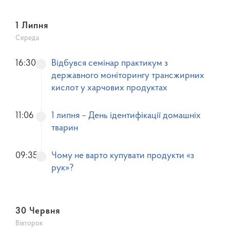
1 Липня
Середа
16:30
Відбувся семінар практикум з
державного моніторингу трансжирних
кислот у харчових продуктах
11:06
1 липня – День ідентифікації домашніх
тварин
09:35
Чому не варто купувати продукти «з
рук»?
30 Червня
Вівторок