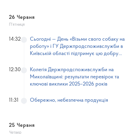
26 Червня
П’ятниця
14:32
Сьогодні — День «Візьми свого собаку на
роботу» і ГУ Держпродспоживслужби в
Київській області підтримує цю добру
ініціативу!
12:30
Колегія Держпродспоживслужби на
Миколаївщині: результати перевірок та
ключові виклики 2025–2026 років
11:31
Обережно, небезпечна продукція
25 Червня
Четвер