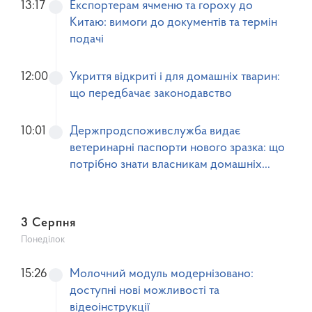
13:17
Експортерам ячменю та гороху до
Китаю: вимоги до документів та термін
подачі
12:00
Укриття відкриті і для домашніх тварин:
що передбачає законодавство
10:01
Держпродспоживслужба видає
ветеринарні паспорти нового зразка: що
потрібно знати власникам домашніх
тварин
3 Серпня
Понеділок
15:26
Молочний модуль модернізовано:
доступні нові можливості та
відеоінструкції