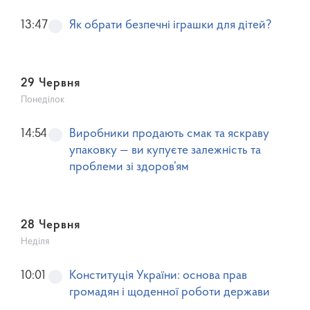
13:47
Як обрати безпечні іграшки для дітей?
29 Червня
Понеділок
14:54
Виробники продають смак та яскраву
упаковку — ви купуєте залежність та
проблеми зі здоров’ям
28 Червня
Неділя
10:01
Конституція України: основа прав
громадян і щоденної роботи держави