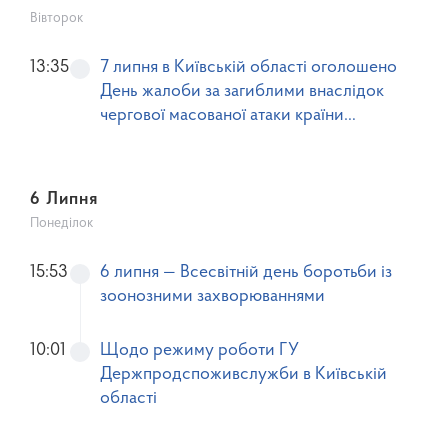
Вівторок
13:35
7 липня в Київській області оголошено
День жалоби за загиблими внаслідок
чергової масованої атаки країни
агресора.
6 Липня
Понеділок
15:53
6 липня — Всесвітній день боротьби із
зоонозними захворюваннями
10:01
Щодо режиму роботи ГУ
Держпродспоживслужби в Київській
області