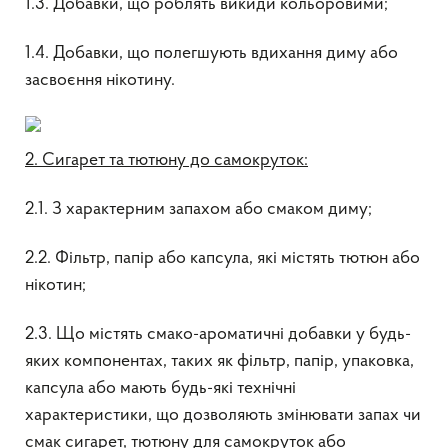
1.3. Добавки, що роблять викиди кольоровими;
1.4. Добавки, що полегшують вдихання диму або
засвоєння нікотину.
2. Сигарет та тютюну до самокруток:
2.1. З характерним запахом або смаком диму;
2.2. Фільтр, папір або капсула, які містять тютюн або
нікотин;
2.3. Що містять смако-ароматичні добавки у будь-
яких компонентах, таких як фільтр, папір, упаковка,
капсула або мають будь-які технічні
характеристики, що дозволяють змінювати запах чи
смак сигарет, тютюну для самокруток або