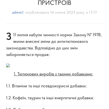
ПРИСТРОЇВ
admin1
, опубліковано
16 липня 2023 року о 17:17
З 11 липня набули чинності норми Закону № 1978,
якими внесені зміни до антитютюнового
законодавства. Відповідно до цих змін
забороняється продаж:
1. Тютюнових виробів з такими добавками:
1.1. Вітаміни та інші псевдокорисні добавки;
1.2. Кофеїн, таурин та інші енергетичні добавки;