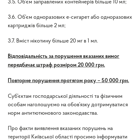
3.5. Об’єм заправлених контейнерів більше 10 мл;
3.6. Об’єм одноразових е-сигарет або одноразових
картриджів більше 2 мл;
3.7. Вміст нікотину більше 20 мг в 1 мл.
Відповідальність за порушення вказаних вимог
передбачає штраф розміром 20 000 грн.
Повторне порушення протягом року – 50 000 грн.
Суб’єктам господарської діяльності та фізичним
особам наголошуємо на обов’язку дотримуватися
норм антитютюнового законодавства.
Про факти виявлення вказаних порушень на
території Київської області просимо інформувати