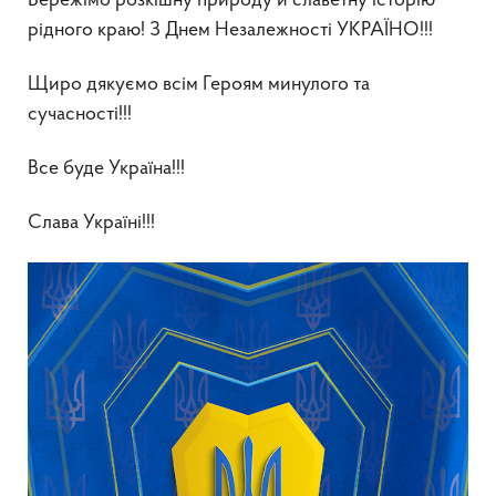
Бережімо розкішну природу й славетну історію
рідного краю! З Днем Незалежності УКРАЇНО!!!
Щиро дякуємо всім Героям минулого та
сучасності!!!
Все буде Україна!!!
Слава Україні!!!