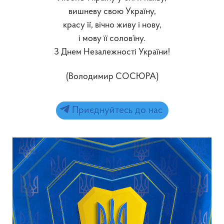
вишневу свою Україну,
красу її, вічно живу і нову,
і мову її солов’їну.
З Днем Незалежності України!
(Володимир СОСЮРА)
Приєднуйтесь до нас