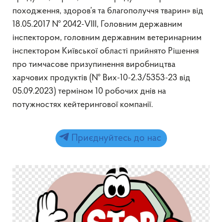
походження, здоров’я та благополуччя тварин» від
18.05.2017 № 2042-VIII, Головним державним
інспектором, головним державним ветеринарним
інспектором Київської області прийнято Рішення
про тимчасове призупинення виробництва
харчових продуктів (№ Вих-10-2.3/5353-23 від
05.09.2023) терміном 10 робочих днів на
потужностях кейтерингової компанії.
Приєднуйтесь до нас