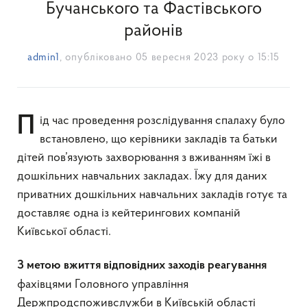
Бучанського та Фастівського
районів
admin1
, опубліковано
05 вересня 2023 року о 15:15
Під час проведення розслідування спалаху було
встановлено, що керівники закладів та батьки
дітей пов’язують захворювання з вживанням їжі в
дошкільних навчальних закладах. Їжу для даних
приватних дошкільних навчальних закладів готує та
доставляє одна із кейтерингових компаній
Київської області.
З метою вжиття відповідних заходів реагування
фахівцями Головного управління
Держпродспоживслужби в Київській області