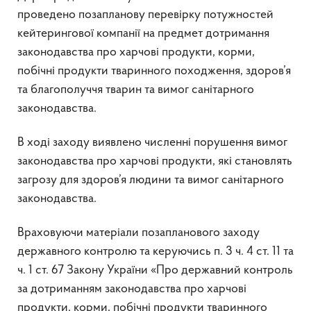
проведено позапланову перевірку потужностей
кейтерингової компанії на предмет дотримання
законодавства про харчові продукти, корми,
побічні продукти тваринного походження, здоров’я
та благополуччя тварин та вимог санітарного
законодавства.
В ході заходу виявлено численні порушення вимог
законодавства про харчові продукти, які становлять
загрозу для здоров’я людини та вимог санітарного
законодавства.
Враховуючи матеріали позапланового заходу
державного контролю та керуючись п. 3 ч. 4 ст. 11 та
ч. 1 ст. 67 Закону України «Про державний контроль
за дотриманням законодавства про харчові
продукти, корми, побічні продукти тваринного