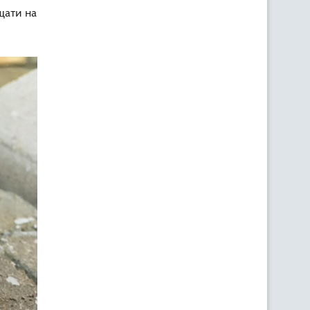
щати на