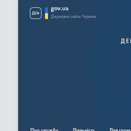
gov.ua
Державні сайти України
ДЕ
Про службу
Діяльність
Для гром