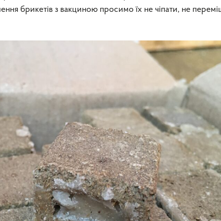
лення брикетів з вакциною просимо їх не чіпати, не перемі