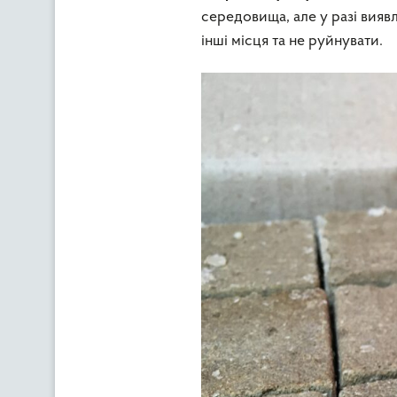
середовища, але у разі вияв
інші місця та не руйнувати.