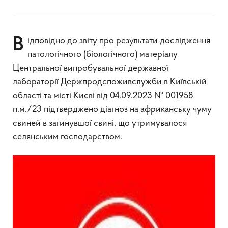
Відповідно до звіту про результати дослідження
патологічного (біологічного) матеріалу
Центральної випробувальної державної
лабораторії Держпродспоживслужби в Київській
області та місті Києві від 04.09.2023 № 001958
п.м./23 підтверджено діагноз на африканську чуму
свиней в загинувшої свині, що утримувалося
селянським господарством.