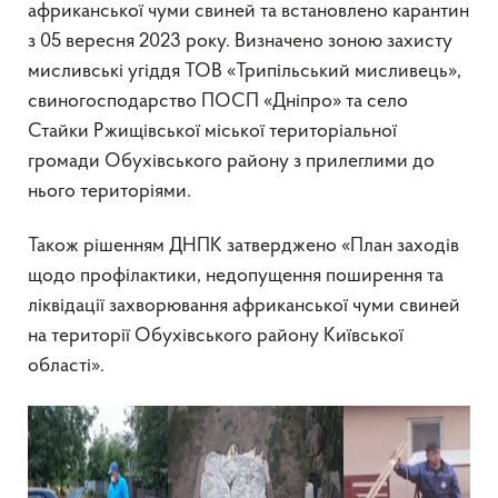
африканської чуми свиней та встановлено карантин
з 05 вересня 2023 року. Визначено зоною захисту
мисливські угіддя ТОВ «Трипільський мисливець»,
свиногосподарство ПОСП «Дніпро» та село
Стайки Ржищівської міської територіальної
громади Обухівського району з прилеглими до
нього територіями.
Також рішенням ДНПК затверджено «План заходів
щодо профілактики, недопущення поширення та
ліквідації захворювання африканської чуми свиней
на території Обухівського району Київської
області».