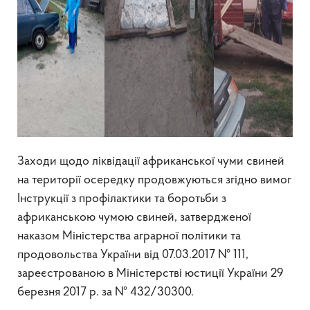
Заходи щодо ліквідації африканської чуми свиней
на території осередку продовжуються згідно вимог
Інструкції з профілактики та боротьби з
африканською чумою свиней, затвердженої
наказом Міністерства аграрної політики та
продовольства України від 07.03.2017 № 111,
зареєстрованою в Міністерстві юстиції України 29
березня 2017 р. за № 432/30300.