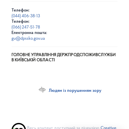
Телефон:
(044) 406-38-13
Телефон:
(066) 247-51-78
Електронна пошта:
gu@dpssko.gov.ua
ГОЛОВНЕ УПРАВЛІННЯ ДЕРЖПРОДСПОЖИВСЛУЖБИ
В КИЇВСЬКІЙ ОБЛАСТІ
Людям із порушенням зору
Весь контент доступний за ліцензією
Creative