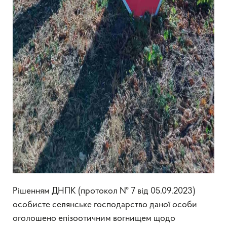
Рішенням ДНПК (протокол № 7 від 05.09.2023)
особисте селянське господарство даної особи
оголошено епізоотичним вогнищем щодо