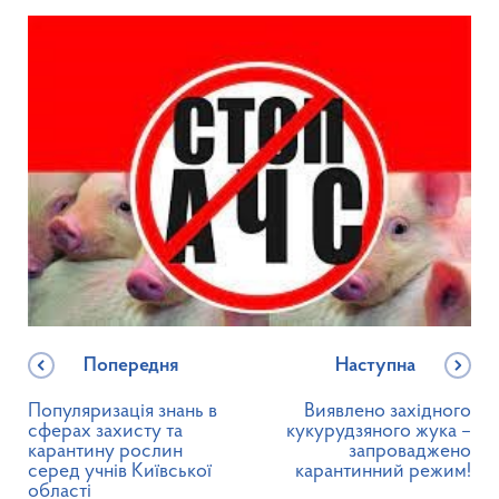
Попередня
Наступна
Популяризація знань в
Виявлено західного
сферах захисту та
кукурудзяного жука –
карантину рослин
запроваджено
серед учнів Київської
карантинний режим!
області