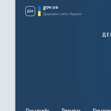
gov.ua
Державні сайти України
ДЕ
Про службу
Діяльність
Для гром