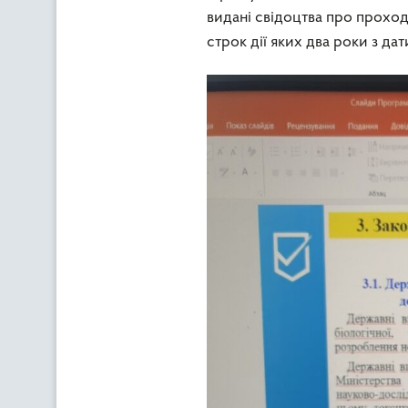
видані свідоцтва про прохо
строк дії яких два роки з дат