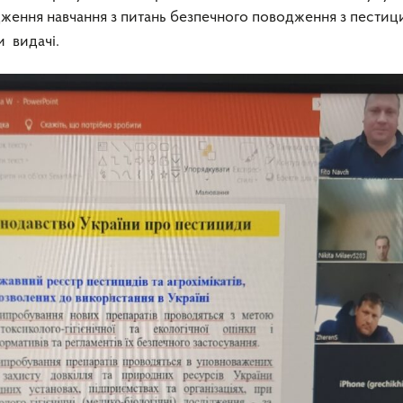
дження навчання з питань безпечного поводження з пести
и видачі.