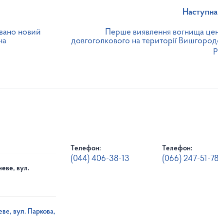
Наступна
вано новий
Перше виявлення вогнища це
на
довгоголкового на території Вишгород
р
Телефон:
Телефон:
(044) 406-38-13
(066) 247-51-7
еве, вул.
ве, вул. Паркова,