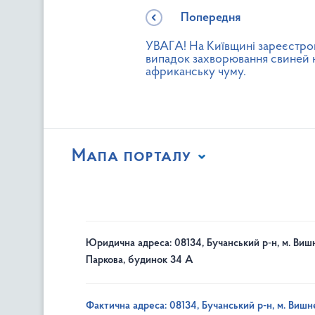
Попередня
УВАГА! На Київщині зареєстро
випадок захворювання свиней 
африканську чуму.
Мапа порталу
Юридична адреса: 08134, Бучанський р-н, м. Вишн
Паркова, будинок 34 А
Фактична адреса: 08134, Бучанський р-н, м. Вишне