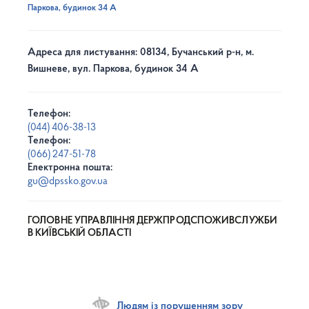
Паркова, будинок 34 А
Адреса для листування: 08134, Бучанський р-н, м.
Вишневе, вул. Паркова, будинок 34 А
Телефон:
(044) 406-38-13
Телефон:
(066) 247-51-78
Електронна пошта:
gu@dpssko.gov.ua
ГОЛОВНЕ УПРАВЛІННЯ ДЕРЖПРОДСПОЖИВСЛУЖБИ
В КИЇВСЬКІЙ ОБЛАСТІ
Людям із порушенням зору