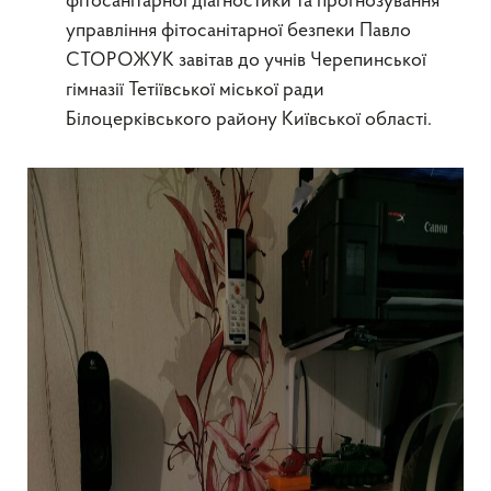
фітосанітарної діагностики та прогнозування
управління фітосанітарної безпеки Павло
СТОРОЖУК завітав до учнів Черепинської
гімназії Тетіївської міської ради
Білоцерківського району Київської області.