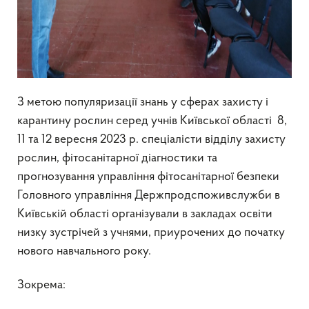
З метою популяризації знань у сферах захисту і
карантину рослин серед учнів Київської області 8,
11 та 12 вересня 2023 р. спеціалісти відділу захисту
рослин, фітосанітарної діагностики та
прогнозування управління фітосанітарної безпеки
Головного управління Держпродспоживслужби в
Київській області організували в закладах освіти
низку зустрічей з учнями, приурочених до початку
нового навчального року.
Зокрема: