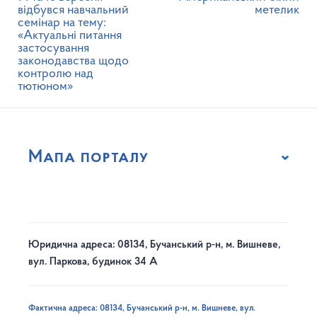
відбувся навчальний
метелик
семінар на тему:
«Актуальні питання
застосування
законодавства щодо
контролю над
тютюном»
Мапа порталу
Юридична адреса: 08134, Бучанський р-н, м. Вишневе,
вул. Паркова, будинок 34 А
Фактична адреса: 08134, Бучанський р-н, м. Вишневе, вул.