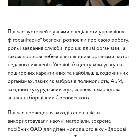
Під час зустрічей з учнями спеціалісти управління
фітосанітарної безпеки розповіли про свою роботу,
роль і завдання служби, про шкідливі організми, а
також про нові небезпечні шкідливі організми, котрі
недавно виявлені в Україні. Акцентували увагу на
поширених карантинних та найбільш шкодочинних
організмах, таких як амброзія полинолиста, АБМ,
західний кукурудзяний жук, ясенева смарагдова
златка та борщівник Сосновського.
Під час проведення заходів спеціалісти
використовували наочні матеріали, зокрема
посібник ФАО для дітей молодшого віку «Здорові