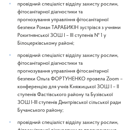
провідний спеціаліст відділу захисту рослин,
фітосанітарної діагностики та
прогнозування управління фітосанітарної
безпеки Роман ТАРАБИКІН зустрівся з учнями
Рокитнянської ЗОШ І – ІІІ ступенів № 1 у
Білоцерківському районі;
провідний спеціаліст відділу захисту рослин,
фітосанітарної діагностики та
прогнозування управління фітосанітарної
безпеки Ольга ФОРТУНЕНКО провела Zoom –
конференцію для учнів Княжицької ЗОШ І – ІІ
ступенів Фастівського району та Бузівської
ЗОШ І-ІІІ ступенів Дмитрівської сільської ради
Бучанського району;
провідний спеціаліст відділу захисту рослин,