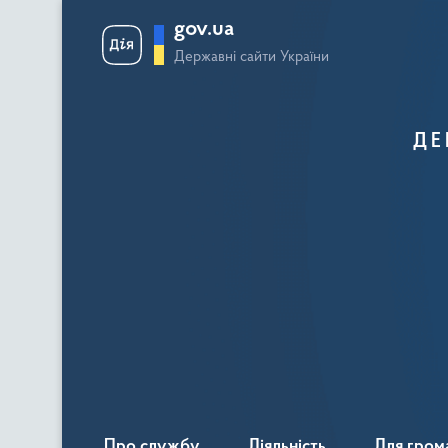
gov.ua
Державні сайти України
ДЕ
Про службу
Діяльність
Для гром