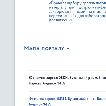
«Правила відбору зразків патол
матеріалу при підозрах на інфе
захворювання тварин та птиці, 
пересилання їх для лаборатор
досліджень»
Мапа порталу
Юридична адреса: 08134, Бучанський р-н, м. Вишн
Паркова, будинок 34 А
Фактична адреса: 08134, Бучанський р-н, м. Вишне
будинок 34 А