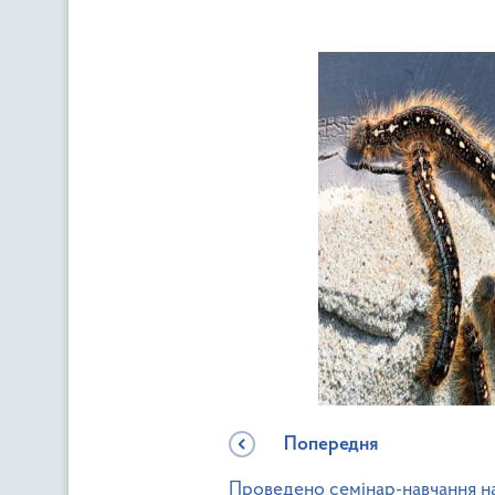
Попередня
Проведено семінар-навчання на