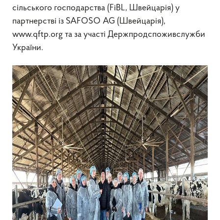
сільського господарства (FiBL, Швейцарія) у
партнерстві із SAFOSO AG (Швейцарія),
www.qftp.org та за участі Держпродспоживслужби
України.