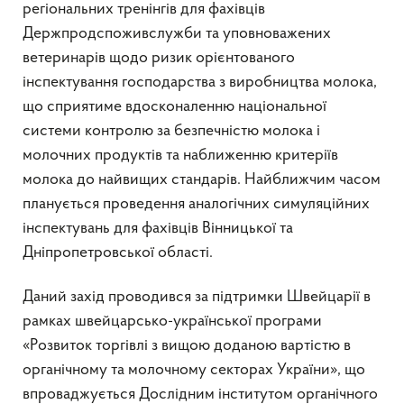
регіональних тренінгів для фахівців
Держпродспоживслужби та уповноважених
ветеринарів щодо ризик орієнтованого
інспектування господарства з виробництва молока,
що сприятиме вдосконаленню національної
системи контролю за безпечністю молока і
молочних продуктів та наближенню критеріїв
молока до найвищих стандарів. Найближчим часом
планується проведення аналогічних симуляційних
інспектувань для фахівців Вінницької та
Дніпропетровської області.
Даний захід проводився за підтримки Швейцарії в
рамках швейцарсько-української програми
«Розвиток торгівлі з вищою доданою вартістю в
органічному та молочному секторах України», що
впроваджується Дослідним інститутом органічного