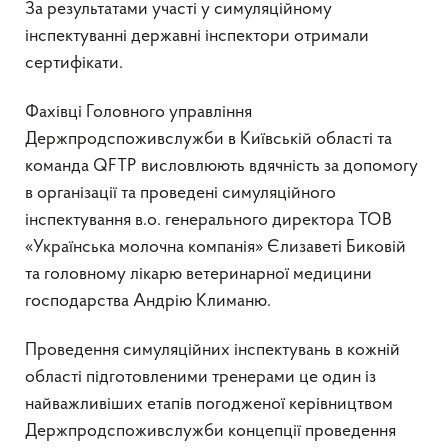
За результатами участі у симуляційному
інспектуванні державні інспектори отримали
сертифікати.
Фахівці Головного управління
Держпродспоживслужби в Київській області та
команда QFTP висловлюють вдячність за допомогу
в організації та проведені симуляційного
інспектування в.о. генерального директора ТОВ
«Українська молочна компанія» Єлизаветі Биковій
та головному лікарю ветеринарної медицини
господарства Андрію Климаню.
Проведення симуляційних інспектувань в кожній
області підготовленими тренерами це один із
найважливіших етапів погодженої керівництвом
Держпродспоживслужби концепції проведення