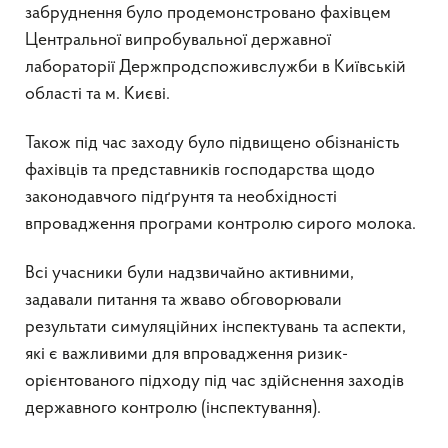
забруднення було продемонстровано фахівцем
Центральної випробувальної державної
лабораторії Держпродспоживслужби в Київській
області та м. Києві.
Також під час заходу було підвищено обізнаність
фахівців та представників господарства щодо
законодавчого підґрунтя та необхідності
впровадження програми контролю сирого молока.
Всі учасники були надзвичайно активними,
задавали питання та жваво обговорювали
результати симуляційних інспектувань та аспекти,
які є важливими для впровадження ризик-
орієнтованого підходу під час здійснення заходів
державного контролю (інспектування).