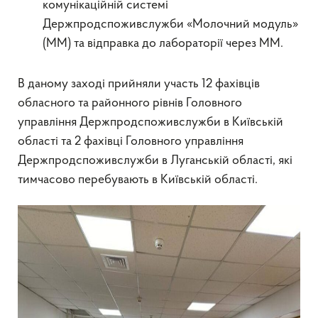
комунікаційній системі
Держпродспоживслужби «Молочний модуль»
(ММ) та відправка до лабораторії через ММ.
В даному заході прийняли участь 12 фахівців
обласного та районного рівнів Головного
управління Держпродспоживслужби в Київській
області та 2 фахівці Головного управління
Держпродспоживслужби в Луганській області, які
тимчасово перебувають в Київській області.