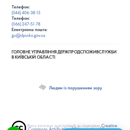
Телефон:
(044) 406-38-13
Телефон:
(066) 247-51-78
Електронна пошта:
gu@dpssko.gov.ua
ГОЛОВНЕ УПРАВЛІННЯ ДЕРЖПРОДСПОЖИВСЛУЖБИ
В КИЇВСЬКІЙ ОБЛАСТІ
Людям із порушенням зору
Весь контент доступний за ліцензією
Creative
Commons Attribution 4.0 International license
,