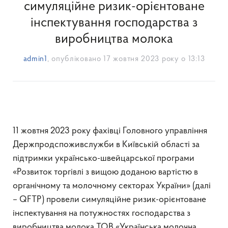
симуляційне ризик-орієнтоване
інспектування господарства з
виробництва молока
admin1
, опубліковано
17 жовтня 2023 року о 13:13
11 жовтня 2023 року фахівці Головного управління
Держпродспоживслужби в Київській області за
підтримки українсько-швейцарської програми
«Розвиток торгівлі з вищою доданою вартістю в
органічному та молочному секторах України» (далі
– QFTP) провели симуляційне ризик-орієнтоване
інспектування на потужностях господарства з
виробництва молока ТОВ «Українська молочна