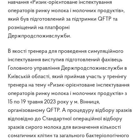
навчання «Ризик-орієнтоване інспектування
операторів ринку молока і молочних продуктів»,
який був підготовлений за підтримки QFTP та
розміщений на платформі
Держпродспоживслужби.
В якості тренера для проведення симуляційного
інспектування виступив підготовлений фахівець
Головного управління Держпродспоживслужби в
Київській області, який приймав участь у тренінгу
тренера на тему «Ризик-орієнтоване інспектування
операторів ринку молока і молочних продуктів» з
15 по 19 травня 2023 року у м. Вінниця,
організованому QFTP. А процедуру відбору зразків
відповідно до Стандартної операційної відбору
зразків сирого молока для визначення кількості
соматичних клітин та загального бактеріологічного