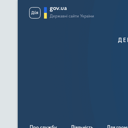
gov.ua
Державні сайти України
ДЕ
Про службу
Діяльність
Для гром