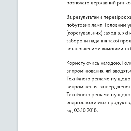
розпочато державний ринко
За результатами перевірок 
побутових ламп, Головним у
(корегувальних) заходів, як
заборони надання такої проду
встановленими вимогами та і
Користуючись нагодою, Голо
випромінювання, які вводять
Технічного регламенту щодо
випромінення, затвердженого
Технічного регламенту щодо
енергоспоживчих продуктів,
від 03.10.2018.