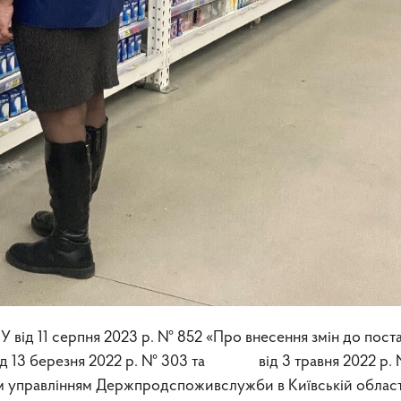
 від 11 серпня 2023 р. № 852 «Про внесення змін до пост
 від 13 березня 2022 р. № 303 та від 3 травня 2022 р.
м управлінням Держпродспоживслужби в Київській област