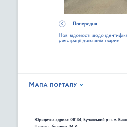
Попередня
Нові відомості щодо ідентифіка
реєстрації домашніх тварин
Мапа порталу
Юридична адреса: 08134, Бучанський р-н, м. Вишн
Паркова, будинок 34 А