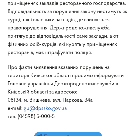
приміщеннях закладів ресторанного господарства.
Відповідальність за порушення закону нестимуть як
курці, так і власники закладів, де вчиняється
правопорушення. Держпродспоживслужба
притягує до відповідальності саме заклади, а от
фізичних осіб-курців, які курять у приміщеннях
ресторанів, має штрафувати поліція.
Про факти виявлення вказаних порушень на
території Київської області просимо інформувати
Головне управління Держпродспоживслужби в
Київській області за адресою:
08134, м. Вишневе, вул. Паркова, 34а
e-mail:
gu@dpssko.gov.ua
тел. (04598) 5-000-5