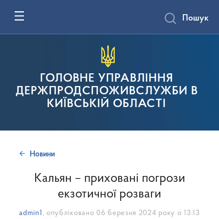
Пошук
ГОЛОВНЕ УПРАВЛІННЯ
ДЕРЖПРОДСПОЖИВСЛУЖБИ В
КИЇВСЬКІЙ ОБЛАСТІ
Новини
Кальян – приховані погрози
екзотичної розваги
admin1
, опубліковано
06 березня 2024 року о 13:13