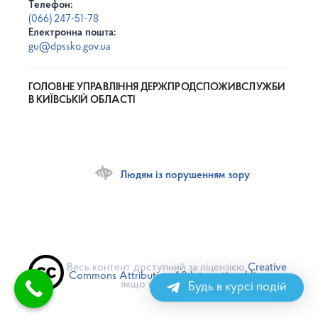
Телефон:
(066) 247-51-78
Електронна пошта:
gu@dpssko.gov.ua
ГОЛОВНЕ УПРАВЛІННЯ ДЕРЖПРОДСПОЖИВСЛУЖБИ
В КИЇВСЬКІЙ ОБЛАСТІ
Людям із порушенням зору
Весь контент доступний за ліцензією
Creative
Commons Attribution 4.0 International license
,
якщо не зазначено інше
Будь в курсі подій