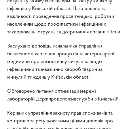
ситуації у зв’язку із спалахом на гостру кишкову
інфекцію у Київській області. Наголошено на
важливості проведення просвітницької роботи з
населенням щодо профілактики інфекційних
захворювань, отруєнь та дотримання правил гігієни.
Заслухано доповідь начальника Управління
безпечності харчових продуктів та ветеринарної
медицини про епізоотичну ситуацію щодо
інфекційних та інвазійних хвороб тварин за
минулий тиждень у Київській області.
Обговорено питання оптимізації мережі
лабораторій Держпродспоживслужби в Київській.
Керівник управління захисту прав споживачів та
контролю за регульованими цінами доповів про
стан здійснення заходів державного ринкового