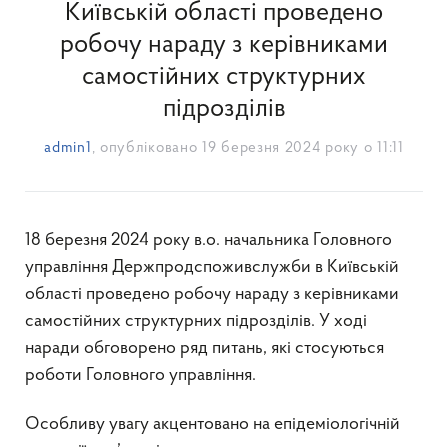
Київській області проведено
робочу нараду з керівниками
самостійних структурних
підрозділів
admin1
, опубліковано
19 березня 2024 року о 11:11
18 березня 2024 року в.о. начальника Головного
управління Держпродспоживслужби в Київській
області проведено робочу нараду з керівниками
самостійних структурних підрозділів. У ході
наради обговорено ряд питань, які стосуються
роботи Головного управління.
Особливу увагу акцентовано на епідеміологічній