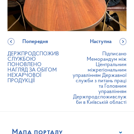
Попередня
Наступна
ДЕРЖПРОДСПОЖИВ
Підписано
СЛУЖБОЮ
Меморандум між
ПОНОВЛЕНО
Центральним
НАГЛЯД ЗА ОБІГОМ
міжрегіональним
НЕХАРЧОВОЇ
управлінням Державної
ПРОДУКЦІЇ
служби з питань праці
та Головним
управлінням
Держпродспоживслуж
би в Київській області
Мапа порталу