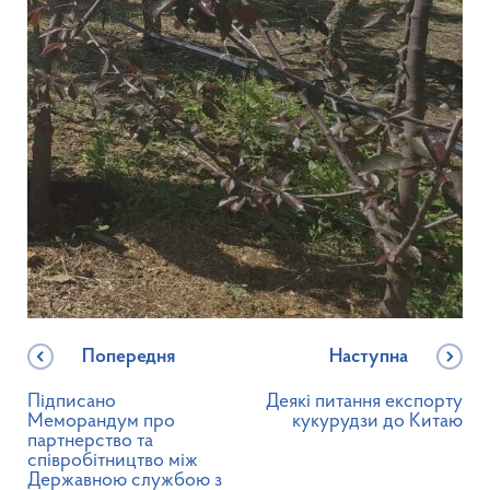
Попередня
Наступна
Підписано
Деякі питання експорту
Меморандум про
кукурудзи до Китаю
партнерство та
співробітництво між
Державною службою з