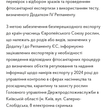
перевірок з відбором зразків та проведенням
фітосанітарної експертизи з використанням тесту,
визначеного Додатком ІV Регламенту.
З метою забезпечення безперешкодного експорту
до країн-учасниць Європейського Союзу рослин,
що належать до родів або видів, зазначених у
Додатку І до Регламенту ЄС, інформуємо
зацікавлених експортерів у необхідності
проведення відповідних фітосанітарних процедур
до визначених об’єктів регулювання та надання
інформації щодо намірів експорту у 2024 році до
управління контролю в сферах насінництва та
розсадництва, карантину та захисту рослин
Головного управління Держпродспоживслужби в
Київській області (м. Київ, вул. Саперно-
Слобідська, 8 електронна скринька