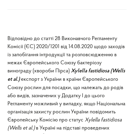
Відповідно до статті 28 Виконавчого Регламенту
Комісії (ЄС) 2020/1201 від 14.08.2020 щодо заходів
із запобігання інтродукції та розповсюдженню в
межах Європейського Союзу бактеріозу
винограду (хвороби Пірса)
Xylella
fastidiosa
(
Wells
експорт з України в країни Європейського
et
al
.)
Союзу рослин для посадки, що належать до родів
або видів, зазначених у Додатку І до цього
Регламенту можливий у випадку, якщо Національна
організація захисту рослин України повідомить
Європейську Комісію про статус
Xylella
fastidiosa
(
Wells
et
al
.)
в Україні на підставі проведених