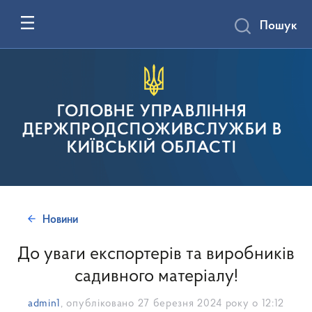
Пошук
ГОЛОВНЕ УПРАВЛІННЯ
ДЕРЖПРОДСПОЖИВСЛУЖБИ В
КИЇВСЬКІЙ ОБЛАСТІ
Новини
До уваги експортерів та виробників
садивного матеріалу!
admin1
, опубліковано
27 березня 2024 року о 12:12