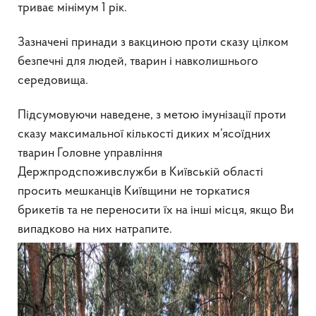
триває мінімум 1 рік.
Зазначені принади з вакциною проти сказу цілком
безпечні для людей, тварин і навколишнього
середовища.
Підсумовуючи наведене, з метою імунізації проти
сказу максимальної кількості диких м’ясоїдних
тварин Головне управління
Держпродспоживслужби в Київській області
просить мешканців Київщини не торкатися
брикетів та не переносити їх на інші місця, якщо Ви
випадково на них натрапите.