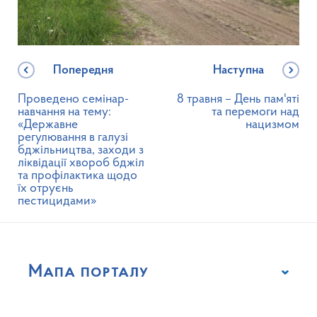
Попередня
Наступна
Проведено семінар-
8 травня – День пам'яті
навчання на тему:
та перемоги над
«Державне
нацизмом
регулювання в галузі
бджільництва, заходи з
ліквідації хвороб бджіл
та профілактика щодо
їх отруєнь
пестицидами»
Мапа порталу